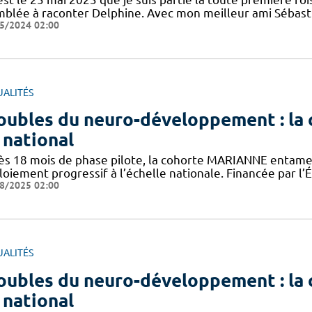
mblée à raconter Delphine. Avec mon meilleur ami Sébastie
5/2024 02:00
UALITÉS
oubles du neuro-développement : l
 national
ès 18 mois de phase pilote, la cohorte MARIANNE entame
loiement progressif à l’échelle nationale. Financée par l’
8/2025 02:00
UALITÉS
oubles du neuro-développement : l
 national