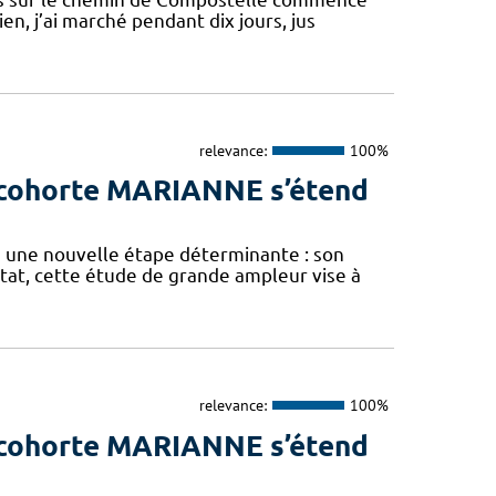
n, j’ai marché pendant dix jours, jus
relevance:
100%
a cohorte MARIANNE s’étend
 une nouvelle étape déterminante : son
État, cette étude de grande ampleur vise à
relevance:
100%
a cohorte MARIANNE s’étend