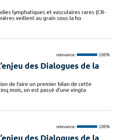
dies lymphatiques et vasculaires rares (CR-
mières veillent au grain sous la ho
relevance:
100%
’enjeu des Dialogues de la
sion de faire un premier bilan de cette
cinq mois, on est passé d’une vingta
relevance:
100%
’enjeu des Dialogues de la