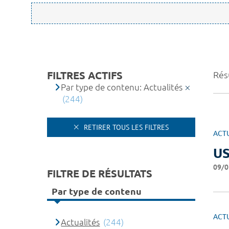
FILTRES ACTIFS
Rés
Par type de contenu: Actualités
(244)
RETIRER TOUS LES FILTRES
ACT
U
09/0
FILTRE DE RÉSULTATS
Par type de contenu
ACT
Actualités
(244)