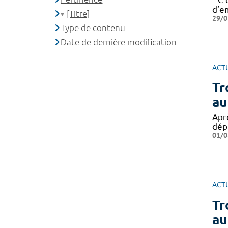
d’e
[Titre]
29/0
Type de contenu
Date de dernière modification
ACT
Tr
au
Apr
dép
01/0
ACT
Tr
au