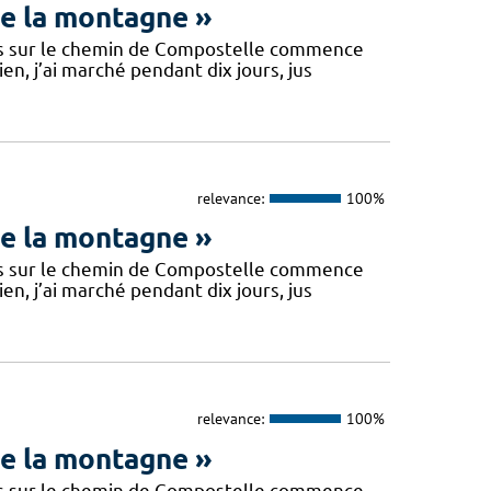
de la montagne »
fois sur le chemin de Compostelle commence
n, j’ai marché pendant dix jours, jus
relevance:
100%
de la montagne »
fois sur le chemin de Compostelle commence
n, j’ai marché pendant dix jours, jus
relevance:
100%
de la montagne »
fois sur le chemin de Compostelle commence