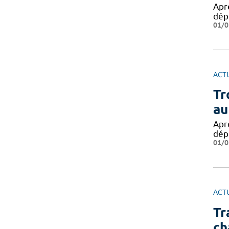
Apr
dép
01/0
ACT
Tr
au
Apr
dép
01/0
ACT
Tr
ch