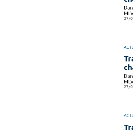
Dan
MLVR
27/0
ACT
Tr
ch
Dan
MLVR
27/0
ACT
Tr