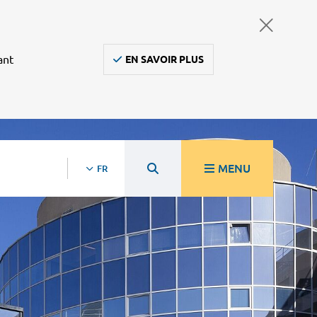
ant
EN SAVOIR PLUS
MENU
FR