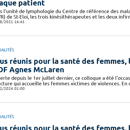
aque patient
s l’unité de lymphologie du Centre de référence des mala
) de St-Eloi, les trois kinésithérapeutes et les deux infir
8/2021 16:41
UALITÉS
us réunis pour la santé des femmes, l
F Agnes McLaren
rte depuis le 1er juillet dernier, ce colloque a été l’occa
cture qui accueille les femmes victimes de violences. En 
2/2024 01:00
UALITÉS
us réunis pour la santé des femmes, l