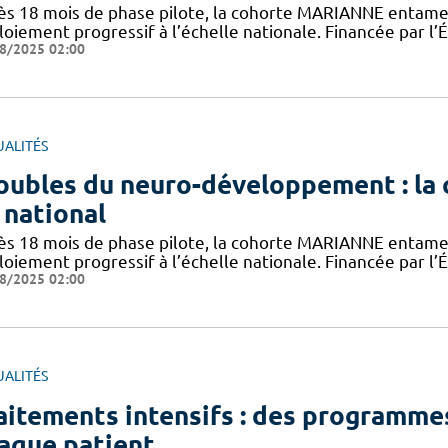
ès 18 mois de phase pilote, la cohorte MARIANNE entame
loiement progressif à l’échelle nationale. Financée par l’
8/2025 02:00
UALITÉS
oubles du neuro-développement : l
 national
ès 18 mois de phase pilote, la cohorte MARIANNE entame
loiement progressif à l’échelle nationale. Financée par l’
8/2025 02:00
UALITÉS
aitements intensifs : des programmes
aque patient