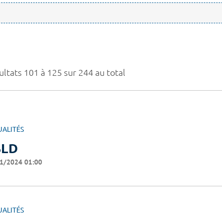
ultats 101 à 125 sur 244 au total
UALITÉS
SLD
1/2024 01:00
UALITÉS