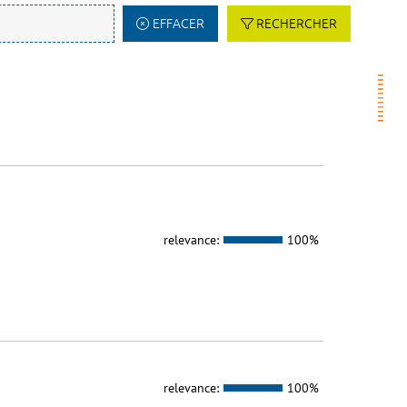
EFFACER
RECHERCHER
relevance:
100%
relevance:
100%