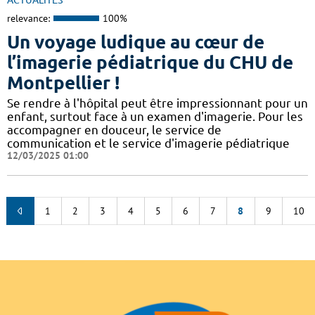
ACTUALITÉS
relevance:
100%
Un voyage ludique au cœur de
l’imagerie pédiatrique du CHU de
Montpellier !
​​​Se rendre à l'hôpital peut être impressionnant pour un
enfant, surtout face à un examen d'imagerie. Pour les
accompagner en douceur, le service de
communication et le service d'imagerie pédiatrique
12/03/2025 01:00
1
2
3
4
5
6
7
8
9
10