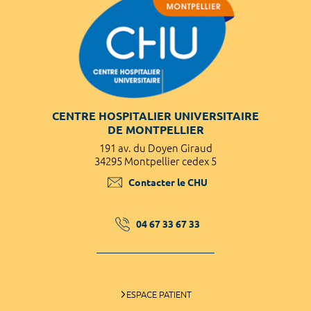
CENTRE HOSPITALIER UNIVERSITAIRE
DE MONTPELLIER
191 av. du Doyen Giraud
34295 Montpellier cedex 5
Contacter le CHU
04 67 33 67 33
ESPACE PATIENT