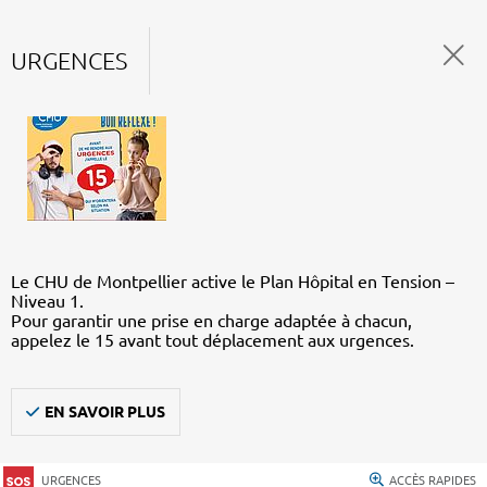
URGENCES
Le CHU de Montpellier active le Plan Hôpital en Tension –
Niveau 1.
Pour garantir une prise en charge adaptée à chacun,
appelez le 15 avant tout déplacement aux urgences.
EN SAVOIR PLUS
URGENCES
ACCÈS RAPIDES