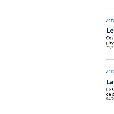
ACT
Le
Ces 
phy
21/1
ACT
La
Le 
de 
01/0