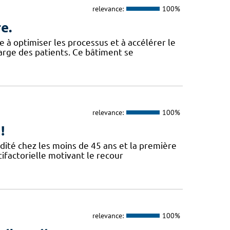
relevance:
100%
e.
 à optimiser les processus et à accélérer le
harge des patients. Ce bâtiment se
relevance:
100%
!
dité chez les moins de 45 ans et la première
tifactorielle motivant le recour
relevance:
100%