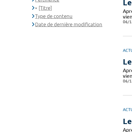
Le
[Titre]
Aprè
Type de contenu
vie
06/1
Date de dernière modification
ACT
Le
Aprè
vie
06/1
ACT
Le
Aprè