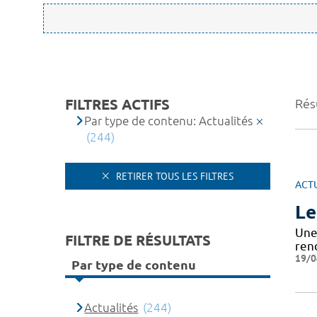
FILTRES ACTIFS
Rés
Par type de contenu: Actualités
(244)
RETIRER TOUS LES FILTRES
ACT
Le
Une
FILTRE DE RÉSULTATS
rend
19/0
Par type de contenu
Actualités
(244)