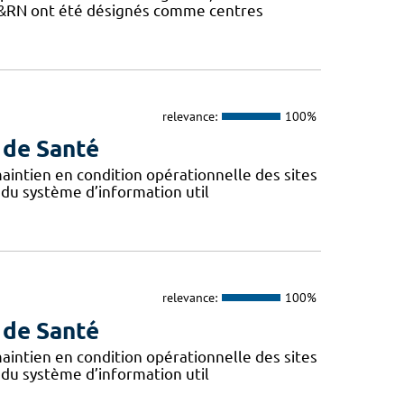
LE&RN ont été désignés comme centres
relevance:
100%
 de Santé
 maintien en condition opérationnelle des sites
 du système d’information util
relevance:
100%
 de Santé
 maintien en condition opérationnelle des sites
 du système d’information util