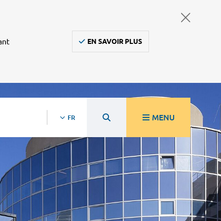
ant
EN SAVOIR PLUS
MENU
FR