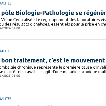
UALITÉS
 pôle Biologie-Pathologie se régénèr
 Vision Centralisée Le regroupement des laboratoires vise
u des résultats d'analyses, essentiels pour la prise en c
4/2024 02:00
UALITÉS
 bon traitement, c’est le mouvement 
lombalgie chronique représente la première cause d’invali
e d’arrêt de travail. Il s’agit d’une maladie chronique mul
1/2025 01:00
UALITÉS