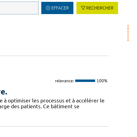
EFFACER
RECHERCHER
relevance:
100%
e.
 à optimiser les processus et à accélérer le
harge des patients. Ce bâtiment se