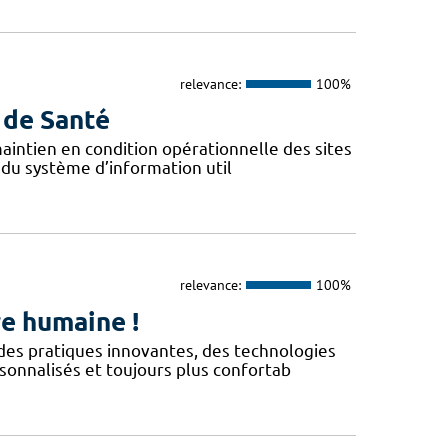
relevance:
100%
 de Santé
 maintien en condition opérationnelle des sites
 du système d’information util
relevance:
100%
e humaine !
 des pratiques innovantes, des technologies
sonnalisés et toujours plus confortab