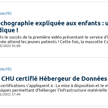
UALITÉS
échographie expliquée aux enfants :
dique !
ès le succès de la première vidéo présentant le service d
mée attend les jeunes patients ! Cette fois, la mascotte 
3/2025 01:00
UALITÉS
 CHU certifié Hébergeur de Données
certifications s’appliquent à : La mise à disposition et le
siques permettant d’héberger l’infrastructure matérielle
1/2022 17:44