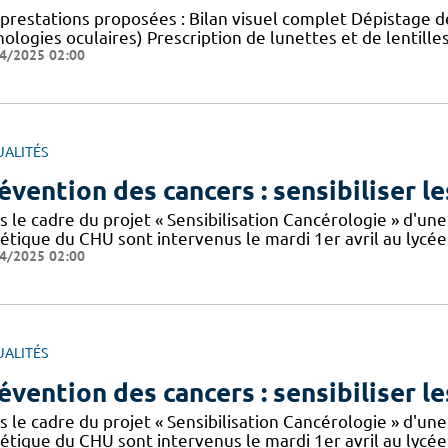
prestations proposées : Bilan visuel complet Dépistage de
ologies oculaires) Prescription de lunettes et de lentille
4/2025 02:00
UALITÉS
évention des cancers : sensibiliser le
 le cadre du projet « Sensibilisation Cancérologie » d'une
tétique du CHU sont intervenus le mardi 1er avril au lyc
4/2025 02:00
UALITÉS
évention des cancers : sensibiliser le
 le cadre du projet « Sensibilisation Cancérologie » d'une
tétique du CHU sont intervenus le mardi 1er avril au lyc