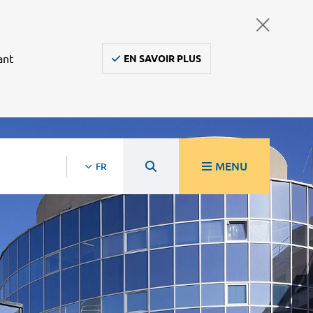
ant
EN SAVOIR PLUS
MENU
FR