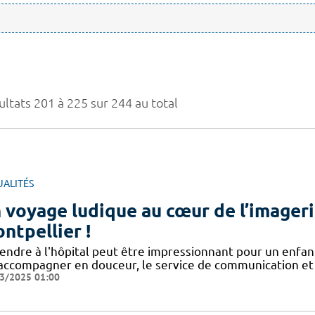
ultats 201 à 225 sur 244 au total
UALITÉS
 voyage ludique au cœur de l’imager
ntpellier !
e rendre à l'hôpital peut être impressionnant pour un enfa
 accompagner en douceur, le service de communication et 
3/2025 01:00