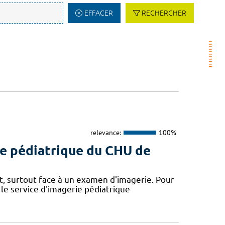
EFFACER
RECHERCHER
relevance:
100%
ie pédiatrique du CHU de
nt, surtout face à un examen d'imagerie. Pour
le service d'imagerie pédiatrique