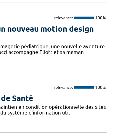
relevance:
100%
 un nouveau motion design
'imagerie pédiatrique, une nouvelle aventure
Cocci accompagne Eliott et sa maman
relevance:
100%
 de Santé
 maintien en condition opérationnelle des sites
 du système d’information util