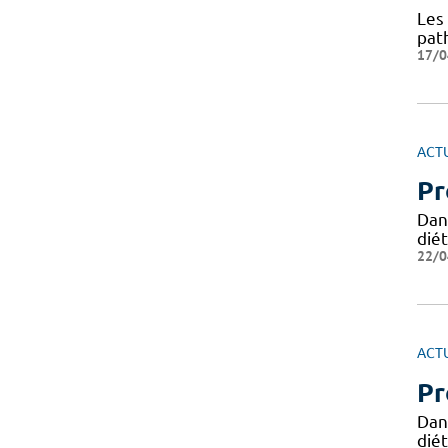
Les 
path
17/0
ACT
Pr
Dans
dié
22/0
ACT
Pr
Dans
dié