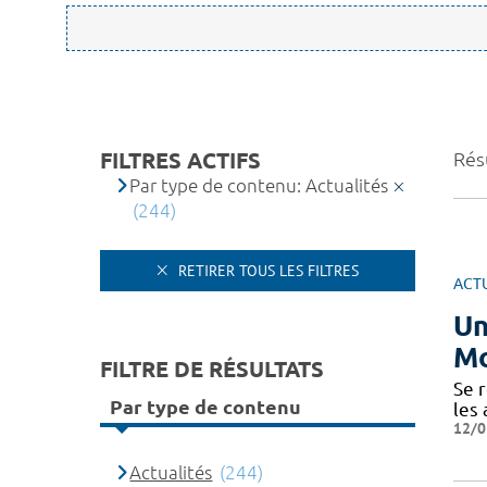
FILTRES ACTIFS
Rés
Par type de contenu: Actualités
(244)
RETIRER TOUS LES FILTRES
ACT
Un
Mo
FILTRE DE RÉSULTATS
​​​S
Par type de contenu
les
12/0
Actualités
(244)