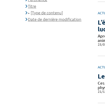
Titre
[Type de contenu]
ACT
Date de dernière modification
L’
lu
Apr
ani
25/0
ACT
Le
Ces 
phy
21/1