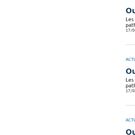
Ou
Les 
path
17/0
ACT
Ou
Les 
path
17/0
ACT
Ou