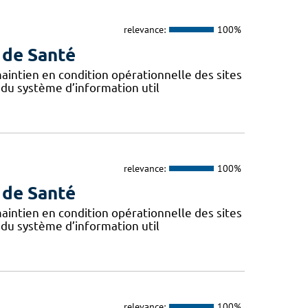
relevance:
100%
 de Santé
 maintien en condition opérationnelle des sites
 du système d’information util
relevance:
100%
 de Santé
 maintien en condition opérationnelle des sites
 du système d’information util
relevance:
100%