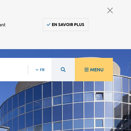
ant
EN SAVOIR PLUS
MENU
FR