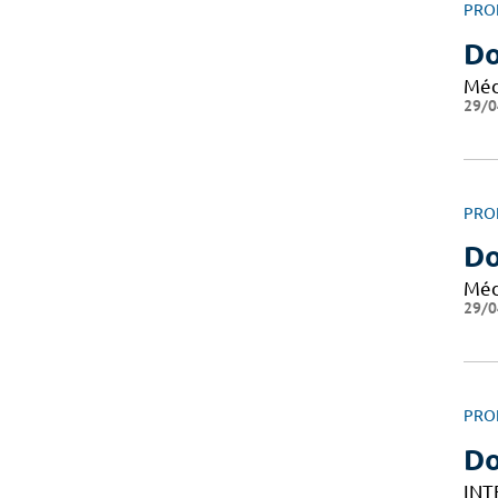
PRO
Do
Méd
29/0
PRO
Do
Méd
29/0
PRO
D
INT