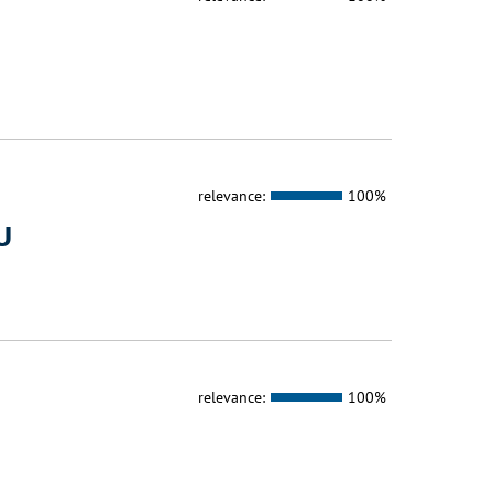
relevance:
100%
U
relevance:
100%