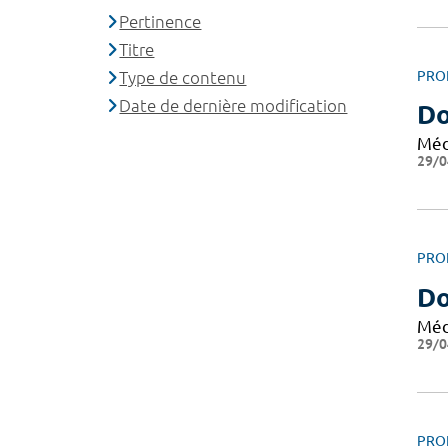
Pertinence
Titre
Type de contenu
PRO
Date de dernière modification
Do
Méd
29/0
PRO
Do
Méd
29/0
PRO