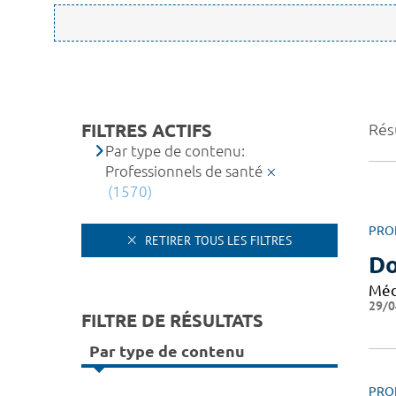
FILTRES ACTIFS
Résu
Par type de contenu:
Professionnels de santé
(1570)
PRO
RETIRER TOUS LES FILTRES
Do
Méd
29/0
FILTRE DE RÉSULTATS
Par type de contenu
PRO