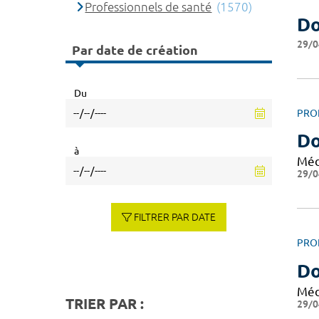
Professionnels de santé
(1570)
Do
29/0
Par date de création
Du
PRO
D
à
Méd
29/0
FILTRER PAR DATE
PRO
Do
Méd
TRIER PAR :
29/0