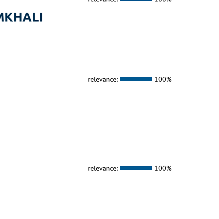
MKHALI
relevance:
100%
relevance:
100%