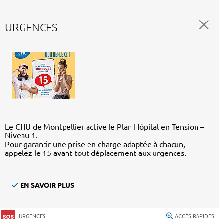
URGENCES
Le CHU de Montpellier active le Plan Hôpital en Tension –
Niveau 1.
Pour garantir une prise en charge adaptée à chacun,
appelez le 15 avant tout déplacement aux urgences.
EN SAVOIR PLUS
URGENCES
ACCÈS RAPIDES