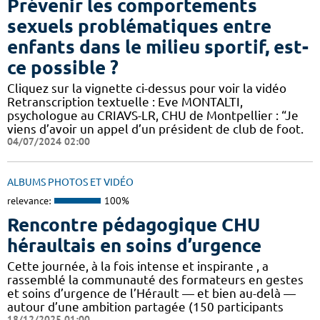
Prévenir les comportements
sexuels problématiques entre
enfants dans le milieu sportif, est-
ce possible ?
Cliquez sur la vignette ci-dessus pour voir la vidéo
Retranscription textuelle : Eve MONTALTI,
psychologue au CRIAVS-LR, CHU de Montpellier : “Je
viens d’avoir un appel d’un président de club de foot.
04/07/2024 02:00
ALBUMS PHOTOS ET VIDÉO
relevance:
100%
Rencontre pédagogique CHU
héraultais en soins d’urgence
Cette journée, à la fois intense et inspirante , a
rassemblé la communauté des formateurs en gestes
et soins d’urgence de l’Hérault — et bien au-delà —
autour d’une ambition partagée (150 participants
18/12/2025 01:00