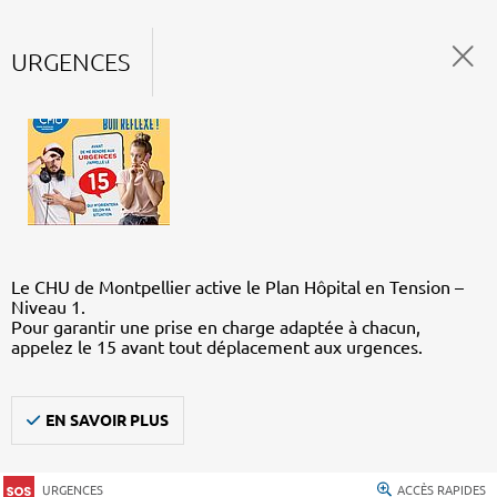
URGENCES
Le CHU de Montpellier active le Plan Hôpital en Tension –
Niveau 1.
Pour garantir une prise en charge adaptée à chacun,
appelez le 15 avant tout déplacement aux urgences.
EN SAVOIR PLUS
URGENCES
ACCÈS RAPIDES