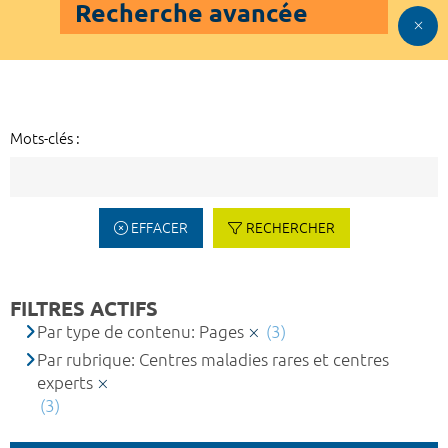
Recherche avancée
Mots-clés :
EFFACER
RECHERCHER
FILTRES ACTIFS
Par type de contenu: Pages
(3)
Par rubrique: Centres maladies rares et centres
experts
(3)