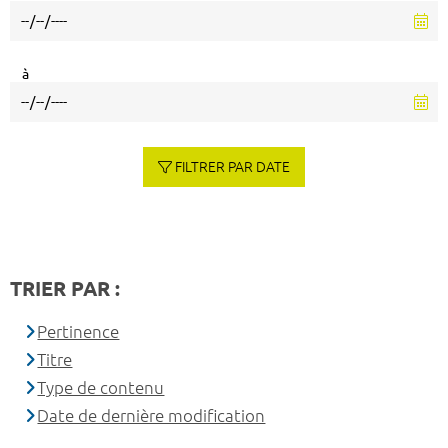
à
FILTRER PAR DATE
TRIER PAR :
Pertinence
Titre
Type de contenu
Date de dernière modification