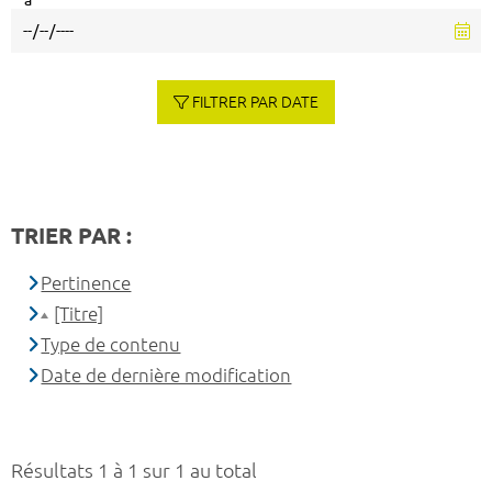
à
FILTRER PAR DATE
TRIER PAR :
Pertinence
[Titre]
Type de contenu
Date de dernière modification
Résultats 1 à 1 sur 1 au total