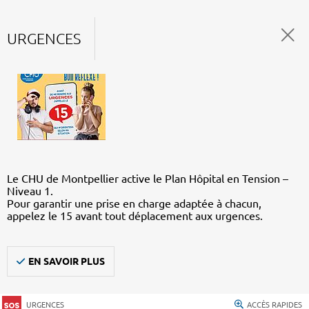
URGENCES
Le CHU de Montpellier active le Plan Hôpital en Tension –
Niveau 1.
Pour garantir une prise en charge adaptée à chacun,
appelez le 15 avant tout déplacement aux urgences.
EN SAVOIR PLUS
URGENCES
ACCÈS RAPIDES