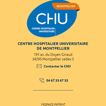
CENTRE HOSPITALIER UNIVERSITAIRE
DE MONTPELLIER
191 av. du Doyen Giraud
34295 Montpellier cedex 5
Contacter le CHU
04 67 33 67 33
ESPACE PATIENT