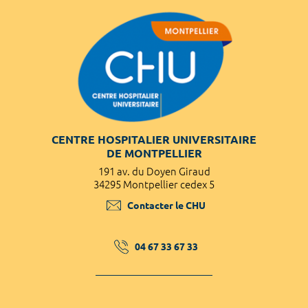
CENTRE HOSPITALIER UNIVERSITAIRE
DE MONTPELLIER
191 av. du Doyen Giraud
34295 Montpellier cedex 5
Contacter le CHU
04 67 33 67 33