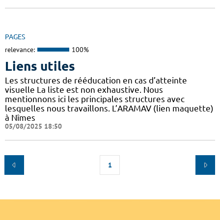
PAGES
relevance:
100%
Liens utiles
Les structures de rééducation en cas d’atteinte
visuelle La liste est non exhaustive. Nous
mentionnons ici les principales structures avec
lesquelles nous travaillons. L’ARAMAV (lien maquette)
à Nîmes
05/08/2025 18:50
1