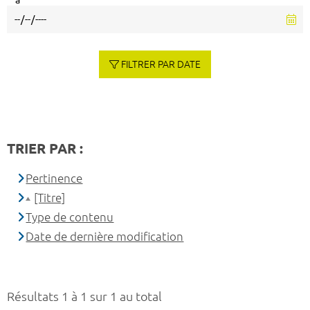
à
FILTRER PAR DATE
TRIER PAR :
Pertinence
[Titre]
Type de contenu
Date de dernière modification
Résultats 1 à 1 sur 1 au total