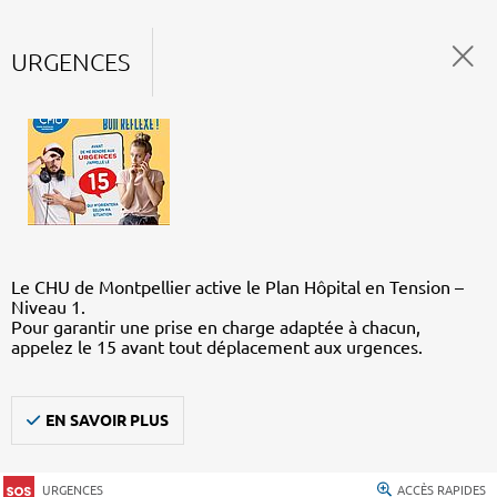
URGENCES
Le CHU de Montpellier active le Plan Hôpital en Tension –
Niveau 1.
Pour garantir une prise en charge adaptée à chacun,
appelez le 15 avant tout déplacement aux urgences.
EN SAVOIR PLUS
URGENCES
ACCÈS RAPIDES