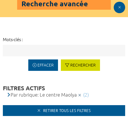
Recherche avancée
Mots-clés :
EFFACER
RECHERCHER
FILTRES ACTIFS
Par rubrique: Le centre Maolya
(2)
RETIRER TOUS LES FILTRES