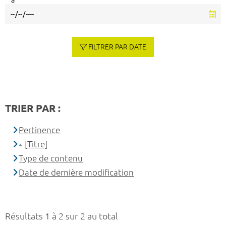
à
FILTRER PAR DATE
TRIER PAR :
Pertinence
[Titre]
Type de contenu
Date de dernière modification
Résultats 1 à 2 sur 2 au total