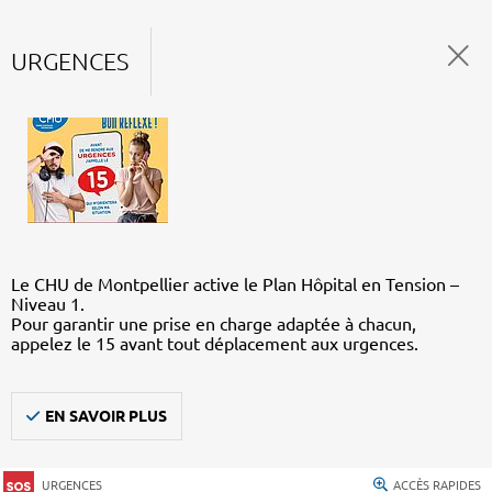
URGENCES
Le CHU de Montpellier active le Plan Hôpital en Tension –
Niveau 1.
Pour garantir une prise en charge adaptée à chacun,
appelez le 15 avant tout déplacement aux urgences.
EN SAVOIR PLUS
URGENCES
ACCÈS RAPIDES