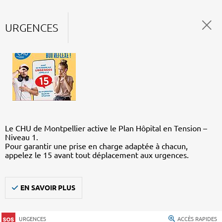
URGENCES
Le CHU de Montpellier active le Plan Hôpital en Tension –
Niveau 1.
Pour garantir une prise en charge adaptée à chacun,
appelez le 15 avant tout déplacement aux urgences.
EN SAVOIR PLUS
URGENCES
ACCÈS RAPIDES