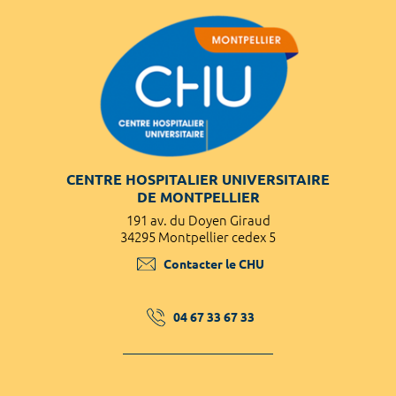
CENTRE HOSPITALIER UNIVERSITAIRE
DE MONTPELLIER
191 av. du Doyen Giraud
34295 Montpellier cedex 5
Contacter le CHU
04 67 33 67 33