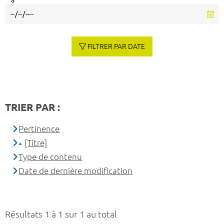
à
FILTRER PAR DATE
TRIER PAR :
Pertinence
[Titre]
Type de contenu
Date de dernière modification
Résultats 1 à 1 sur 1 au total