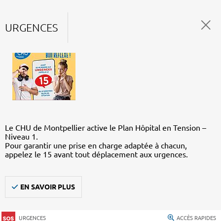
URGENCES
Le CHU de Montpellier active le Plan Hôpital en Tension –
Niveau 1.
Pour garantir une prise en charge adaptée à chacun,
appelez le 15 avant tout déplacement aux urgences.
EN SAVOIR PLUS
URGENCES
ACCÈS RAPIDES