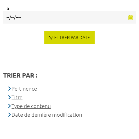
à
FILTRER PAR DATE
TRIER PAR :
Pertinence
Titre
Type de contenu
Date de dernière modification