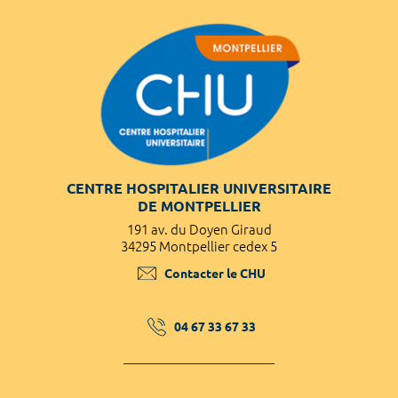
CENTRE HOSPITALIER UNIVERSITAIRE
DE MONTPELLIER
191 av. du Doyen Giraud
34295 Montpellier cedex 5
Contacter le CHU
04 67 33 67 33