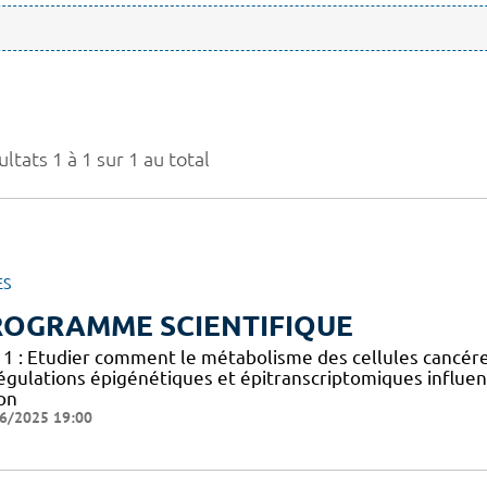
ltats 1 à 1 sur 1 au total
ES
ROGRAMME SCIENTIFIQUE
 1 : Etudier comment le métabolisme des cellules cancéreus
égulations épigénétiques et épitranscriptomiques influen
on
6/2025 19:00