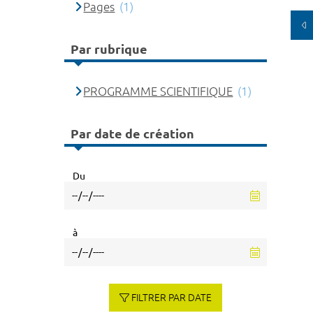
Pages
(1)
Par rubrique
PROGRAMME SCIENTIFIQUE
(1)
Par date de création
Du
à
FILTRER PAR DATE