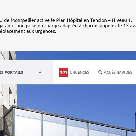
 de Montpellier active le Plan Hôpital en Tension – Niveau 1.
arantir une prise en charge adaptée à chacun, appelez le 15 av
déplacement aux urgences.
URGENCES
ACCÈS RAPIDES
ES PORTAILS