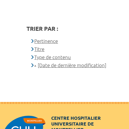
TRIER PAR :
Pertinence
Titre
Type de contenu
[Date de dernière modification]
CENTRE HOSPITALIER
UNIVERSITAIRE DE