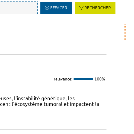
EFFACER
RECHERCHER
relevance:
100%
es, l'instabilité génétique, les
cent l'écosystème tumoral et impactent la