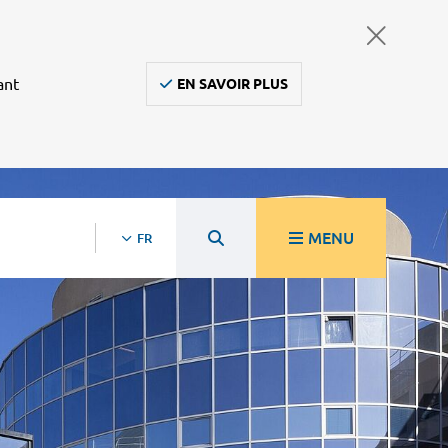
ant
EN SAVOIR PLUS
MENU
FR