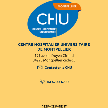
CENTRE HOSPITALIER UNIVERSITAIRE
DE MONTPELLIER
191 av. du Doyen Giraud
34295 Montpellier cedex 5
Contacter le CHU
04 67 33 67 33
ESPACE PATIENT