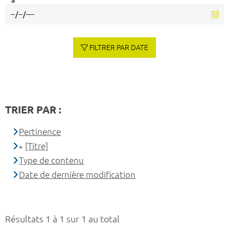
à
FILTRER PAR DATE
TRIER PAR :
Pertinence
[Titre]
Type de contenu
Date de dernière modification
Résultats 1 à 1 sur 1 au total