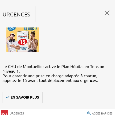
URGENCES
Le CHU de Montpellier active le Plan Hôpital en Tension –
Niveau 1.
Pour garantir une prise en charge adaptée à chacun,
appelez le 15 avant tout déplacement aux urgences.
EN SAVOIR PLUS
URGENCES
ACCÈS RAPIDES