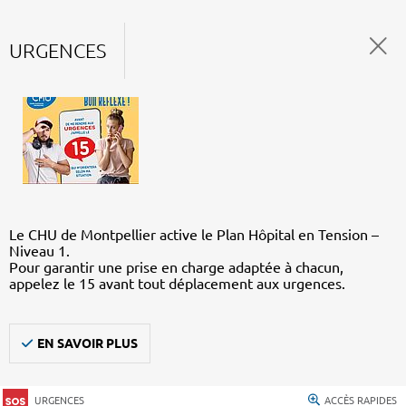
URGENCES
Le CHU de Montpellier active le Plan Hôpital en Tension –
Niveau 1.
Pour garantir une prise en charge adaptée à chacun,
appelez le 15 avant tout déplacement aux urgences.
EN SAVOIR PLUS
URGENCES
ACCÈS RAPIDES