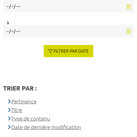
à
FILTRER PAR DATE
TRIER PAR :
Pertinence
Titre
Type de contenu
Date de dernière modification