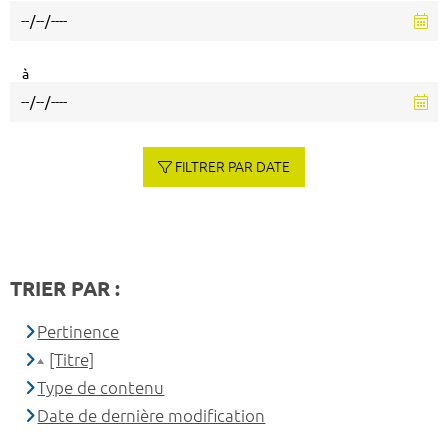
à
FILTRER PAR DATE
TRIER PAR :
Pertinence
[Titre]
Type de contenu
Date de dernière modification