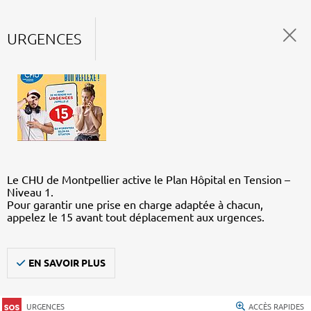
URGENCES
Le CHU de Montpellier active le Plan Hôpital en Tension –
Niveau 1.
Pour garantir une prise en charge adaptée à chacun,
appelez le 15 avant tout déplacement aux urgences.
EN SAVOIR PLUS
URGENCES
ACCÈS RAPIDES