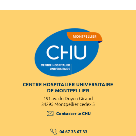
CENTRE HOSPITALIER UNIVERSITAIRE
DE MONTPELLIER
191 av. du Doyen Giraud
34295 Montpellier cedex 5
Contacter le CHU
04 67 33 67 33