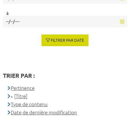
à
FILTRER PAR DATE
TRIER PAR :
Pertinence
[Titre]
Type de contenu
Date de dernière modification