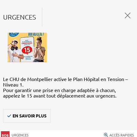
URGENCES
Le CHU de Montpellier active le Plan Hôpital en Tension –
Niveau 1.
Pour garantir une prise en charge adaptée à chacun,
appelez le 15 avant tout déplacement aux urgences.
EN SAVOIR PLUS
URGENCES
ACCÈS RAPIDES