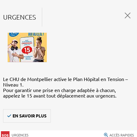
URGENCES
Le CHU de Montpellier active le Plan Hôpital en Tension –
Niveau 1.
Pour garantir une prise en charge adaptée à chacun,
appelez le 15 avant tout déplacement aux urgences.
EN SAVOIR PLUS
URGENCES
ACCÈS RAPIDES