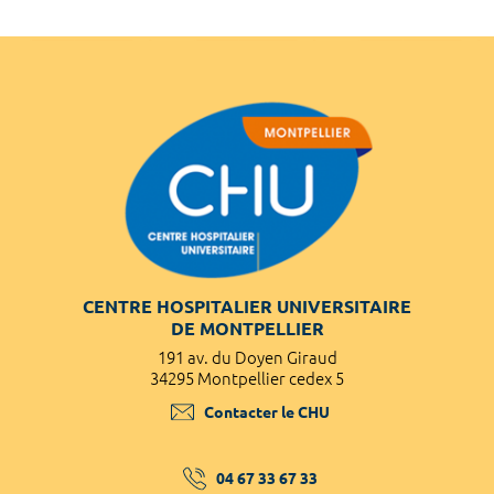
CENTRE HOSPITALIER UNIVERSITAIRE
DE MONTPELLIER
191 av. du Doyen Giraud
34295 Montpellier cedex 5
Contacter le CHU
04 67 33 67 33