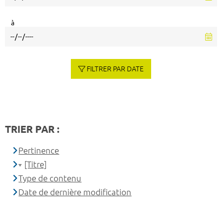
à
FILTRER PAR DATE
TRIER PAR :
Pertinence
[Titre]
Type de contenu
Date de dernière modification