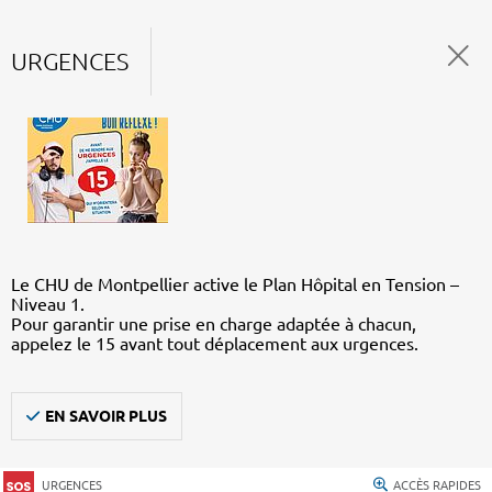
URGENCES
Le CHU de Montpellier active le Plan Hôpital en Tension –
Niveau 1.
Pour garantir une prise en charge adaptée à chacun,
appelez le 15 avant tout déplacement aux urgences.
EN SAVOIR PLUS
URGENCES
ACCÈS RAPIDES