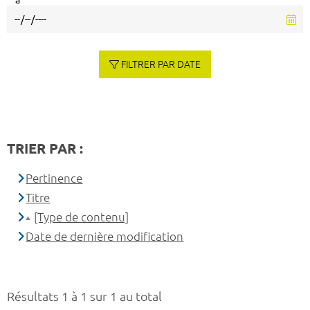
à
FILTRER PAR DATE
TRIER PAR :
Pertinence
Titre
[Type de contenu]
Date de dernière modification
Résultats 1 à 1 sur 1 au total