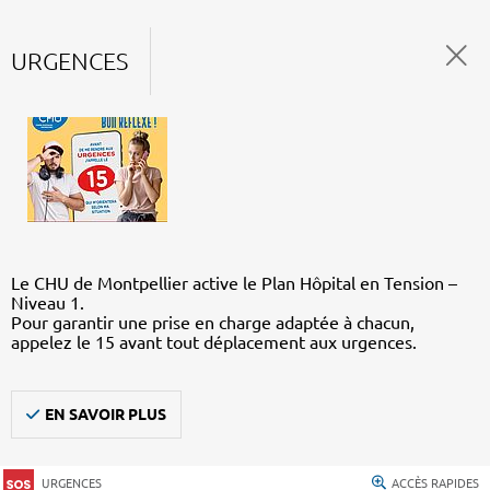
URGENCES
Le CHU de Montpellier active le Plan Hôpital en Tension –
Niveau 1.
Pour garantir une prise en charge adaptée à chacun,
appelez le 15 avant tout déplacement aux urgences.
EN SAVOIR PLUS
URGENCES
ACCÈS RAPIDES