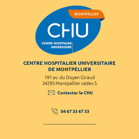
CENTRE HOSPITALIER UNIVERSITAIRE
DE MONTPELLIER
191 av. du Doyen Giraud
34295 Montpellier cedex 5
Contacter le CHU
04 67 33 67 33