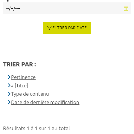
à
FILTRER PAR DATE
TRIER PAR :
Pertinence
[Titre]
Type de contenu
Date de dernière modification
Résultats 1 à 1 sur 1 au total