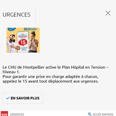
URGENCES
Le CHU de Montpellier active le Plan Hôpital en Tension –
Niveau 1.
Pour garantir une prise en charge adaptée à chacun,
appelez le 15 avant tout déplacement aux urgences.
EN SAVOIR PLUS
URGENCES
ACCÈS RAPIDES