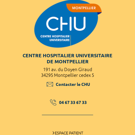
CENTRE HOSPITALIER UNIVERSITAIRE
DE MONTPELLIER
191 av. du Doyen Giraud
34295 Montpellier cedex 5
Contacter le CHU
04 67 33 67 33
ESPACE PATIENT