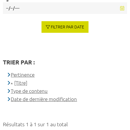
à
FILTRER PAR DATE
TRIER PAR :
Pertinence
[Titre]
Type de contenu
Date de dernière modification
Résultats 1 à 1 sur 1 au total