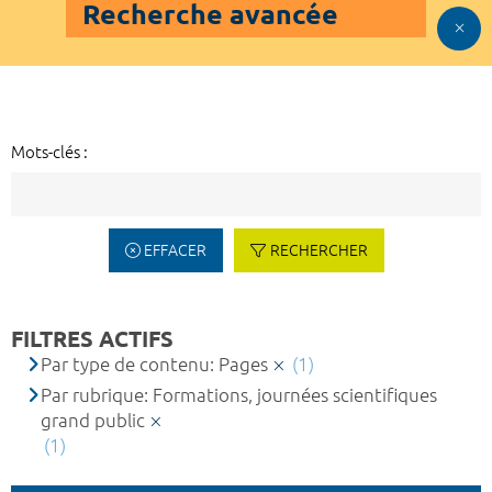
Recherche avancée
Mots-clés :
EFFACER
RECHERCHER
FILTRES ACTIFS
Par type de contenu: Pages
(1)
Par rubrique: Formations, journées scientifiques
grand public
(1)