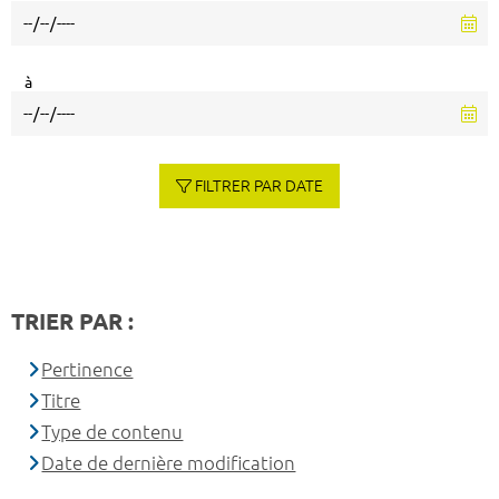
à
FILTRER PAR DATE
TRIER PAR :
Pertinence
Titre
Type de contenu
Date de dernière modification