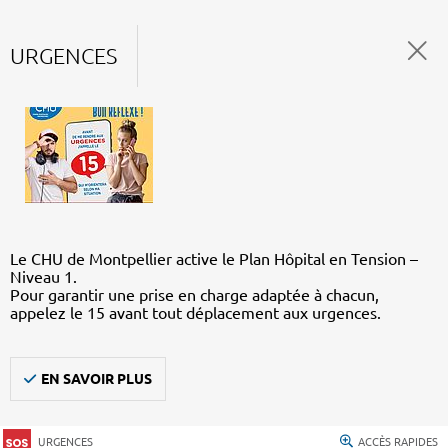
URGENCES
Le CHU de Montpellier active le Plan Hôpital en Tension –
Niveau 1.
Pour garantir une prise en charge adaptée à chacun,
appelez le 15 avant tout déplacement aux urgences.
EN SAVOIR PLUS
URGENCES
ACCÈS RAPIDES