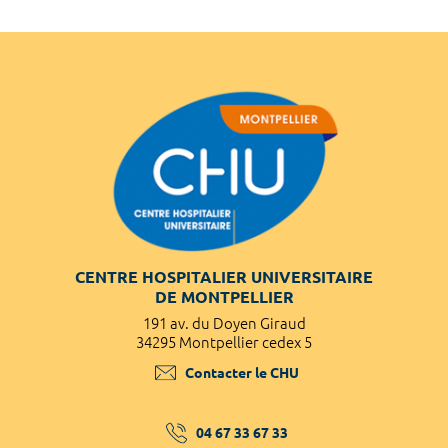
CENTRE HOSPITALIER UNIVERSITAIRE
DE MONTPELLIER
191 av. du Doyen Giraud
34295 Montpellier cedex 5
Contacter le CHU
04 67 33 67 33