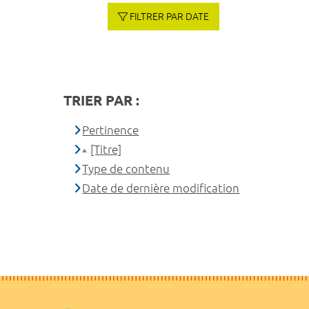
FILTRER PAR DATE
TRIER PAR :
Pertinence
[Titre]
Type de contenu
Date de dernière modification