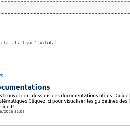
ltats 1 à 1 sur 1 au total
ES
cumentations
s trouverez ci-dessous des documentations utiles : Guid
blématiques Cliquez ici pour visualiser les guidelines 
sion P
6/2026 13:01