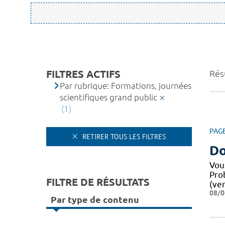
FILTRES ACTIFS
Résu
Par rubrique: Formations, journées
scientifiques grand public
(1)
PAG
RETIRER TOUS LES FILTRES
Do
Vou
Pro
FILTRE DE RÉSULTATS
(ver
08/0
Par type de contenu