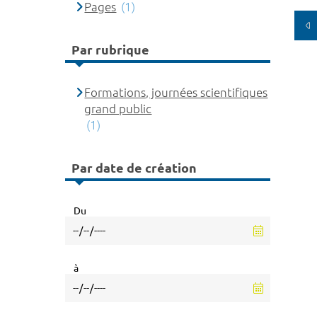
Pages
(1)
Par rubrique
Formations, journées scientifiques
grand public
(1)
Par date de création
Du
à