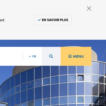
ant
EN SAVOIR PLUS
MENU
FR