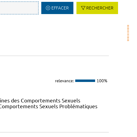
EFFACER
RECHERCHER
relevance:
100%
elines des Comportements Sexuels
des Comportements Sexuels Problématiques