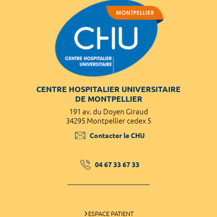
CENTRE HOSPITALIER UNIVERSITAIRE
DE MONTPELLIER
191 av. du Doyen Giraud
34295 Montpellier cedex 5
Contacter le CHU
04 67 33 67 33
ESPACE PATIENT