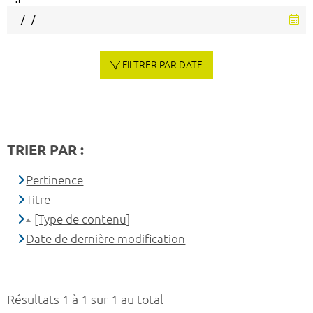
à
FILTRER PAR DATE
TRIER PAR :
Pertinence
Titre
[Type de contenu]
Date de dernière modification
Résultats 1 à 1 sur 1 au total