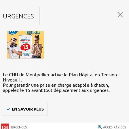
URGENCES
Le CHU de Montpellier active le Plan Hôpital en Tension –
Niveau 1.
Pour garantir une prise en charge adaptée à chacun,
appelez le 15 avant tout déplacement aux urgences.
EN SAVOIR PLUS
URGENCES
ACCÈS RAPIDES