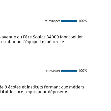
relevance:
100%
46 avenue du Père Soulas 34000 Montpellier
ette rubrique L'équipe Le métier Le
relevance:
100%
de 9 écoles et instituts formant aux métiers
titut les pré-requis pour déposer v