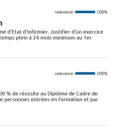
relevance:
100%
n
'Etat d'infirmier. Justifier d'un exercice
t temps plein à 24 mois minimum au 1er
relevance:
100%
00 % de réussite au Diplôme de Cadre de
e personnes entrées en formation et par