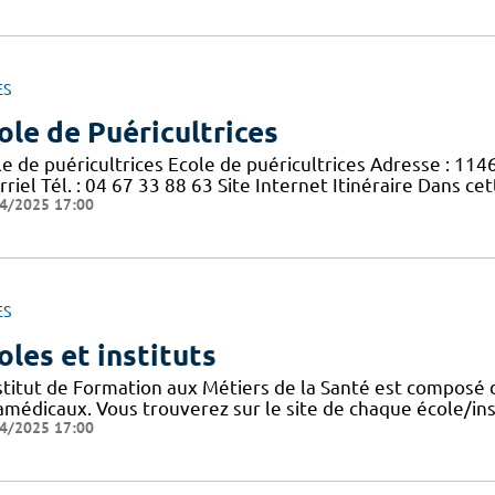
ES
ole de Puéricultrices
le de puéricultrices Ecole de puéricultrices Adresse : 11
riel Tél. : 04 67 33 88 63 Site Internet Itinéraire Dans c
4/2025 17:00
ES
oles et instituts
nstitut de Formation aux Métiers de la Santé est composé 
amédicaux. Vous trouverez sur le site de chaque école/ins
4/2025 17:00