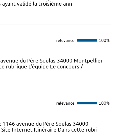
 ayant validé la troisième ann
relevance:
100%
6 avenue du Père Soulas 34000 Montpellier
tte rubrique L'équipe Le concours /
relevance:
100%
 : 1146 avenue du Père Soulas 34000
 Site Internet Itinéraire Dans cette rubri