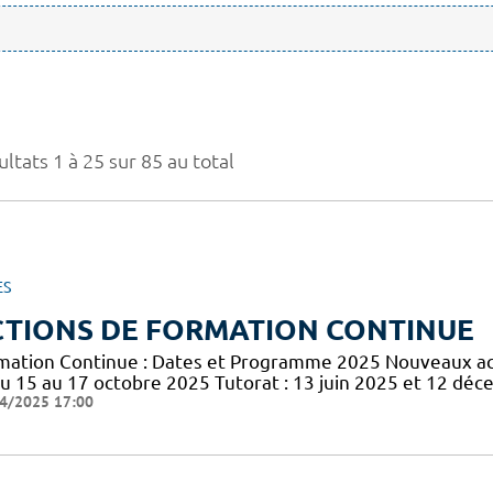
ltats 1 à 25 sur 85 au total
ES
CTIONS DE FORMATION CONTINUE
mation Continue : Dates et Programme 2025 Nouveaux acte
du 15 au 17 octobre 2025 Tutorat : 13 juin 2025 et 12 dé
4/2025 17:00