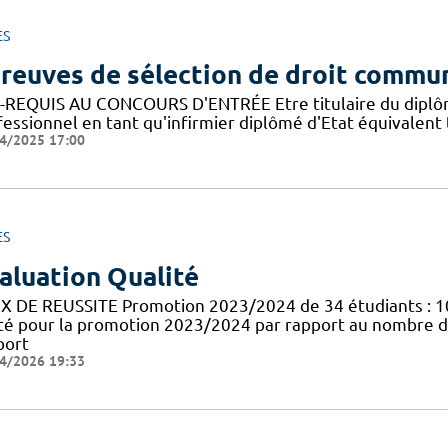
ES
reuves de sélection de droit commu
-REQUIS AU CONCOURS D'ENTRÉE Etre titulaire du diplôme d
fessionnel en tant qu'infirmier diplômé d'Etat équivalen
4/2025 17:00
ES
aluation Qualité
X DE REUSSITE Promotion 2023/2024 de 34 étudiants : 1
té pour la promotion 2023/2024 par rapport au nombre d
port
4/2026 19:33