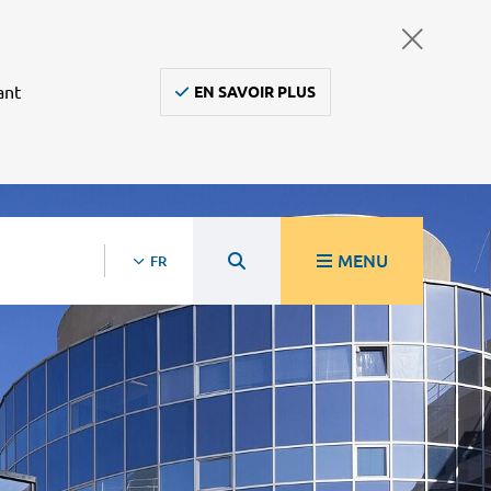
ant
EN SAVOIR PLUS
MENU
FR