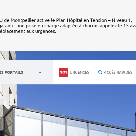
 de Montpellier active le Plan Hôpital en Tension – Niveau 1.
arantir une prise en charge adaptée à chacun, appelez le 15 av
déplacement aux urgences.
URGENCES
ACCÈS RAPIDES
ES PORTAILS