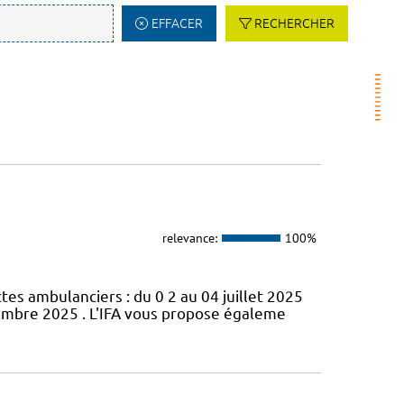
EFFACER
RECHERCHER
relevance:
100%
s ambulanciers : du 0 2 au 04 juillet 2025
cembre 2025 . L'IFA vous propose égaleme