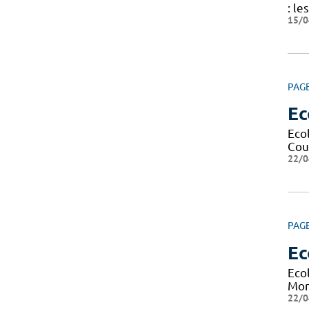
: le
15/0
PAG
Ec
Eco
Cour
22/0
PAG
Ec
Eco
Mont
22/0