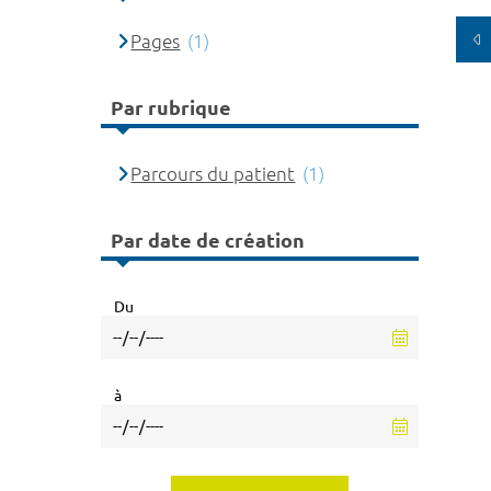
Pages
(1)
Par rubrique
Parcours du patient
(1)
Par date de création
Du
à