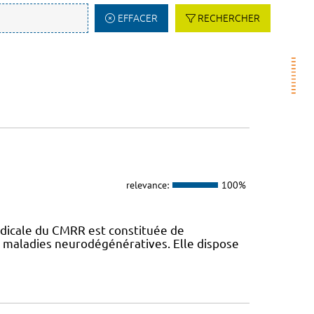
EFFACER
RECHERCHER
relevance:
100%
dicale du CMRR est constituée de
s maladies neurodégénératives. Elle dispose