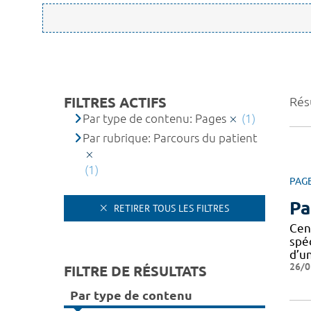
FILTRES ACTIFS
Résu
Par type de contenu: Pages
(1)
Par rubrique: Parcours du patient
(1)
PAG
Pa
RETIRER TOUS LES FILTRES
Cen
spé
d’u
26/0
FILTRE DE RÉSULTATS
Par type de contenu