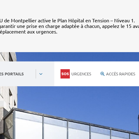
 de Montpellier active le Plan Hôpital en Tension – Niveau 1.
arantir une prise en charge adaptée à chacun, appelez le 15 av
déplacement aux urgences.
URGENCES
ACCÈS RAPIDES
ES PORTAILS