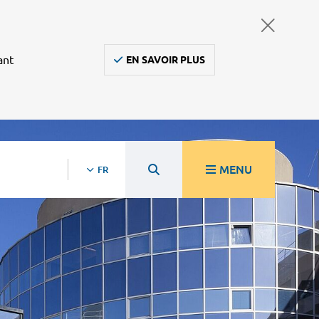
ant
EN SAVOIR PLUS
MENU
FR