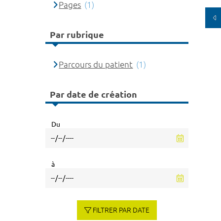
Pages
(1)
Par rubrique
Parcours du patient
(1)
Par date de création
Du
à
FILTRER PAR DATE