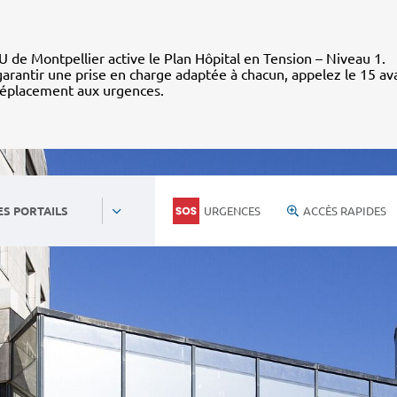
 de Montpellier active le Plan Hôpital en Tension – Niveau 1.
arantir une prise en charge adaptée à chacun, appelez le 15 av
déplacement aux urgences.
URGENCES
ACCÈS RAPIDES
ES PORTAILS