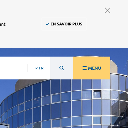
ant
EN SAVOIR PLUS
MENU
FR