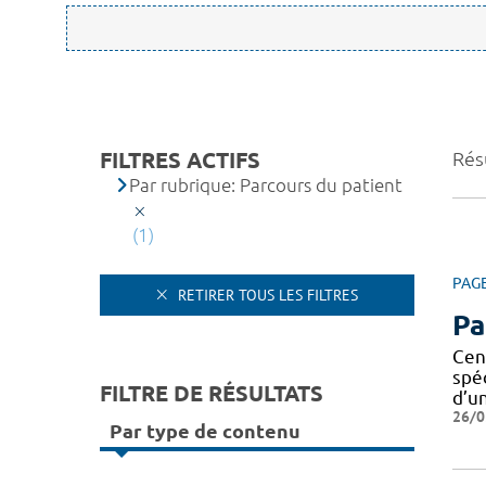
FILTRES ACTIFS
Résu
Par rubrique: Parcours du patient
(1)
PAG
RETIRER TOUS LES FILTRES
Pa
Cen
spé
FILTRE DE RÉSULTATS
d’u
26/0
Par type de contenu