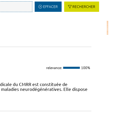
EFFACER
RECHERCHER
relevance:
100%
dicale du CMRR est constituée de
s maladies neurodégénératives. Elle dispose