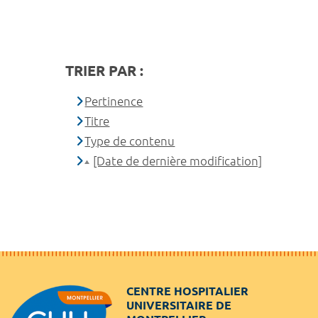
TRIER PAR :
Pertinence
Titre
Type de contenu
[Date de dernière modification]
CENTRE HOSPITALIER
UNIVERSITAIRE DE