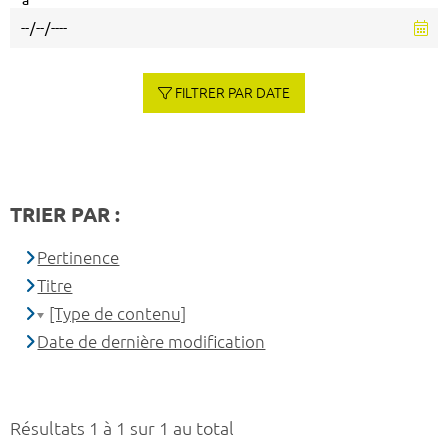
à
FILTRER PAR DATE
TRIER PAR :
Pertinence
Titre
[Type de contenu]
Date de dernière modification
Résultats 1 à 1 sur 1 au total