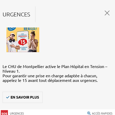
URGENCES
Le CHU de Montpellier active le Plan Hôpital en Tension –
Niveau 1.
Pour garantir une prise en charge adaptée à chacun,
appelez le 15 avant tout déplacement aux urgences.
EN SAVOIR PLUS
URGENCES
ACCÈS RAPIDES