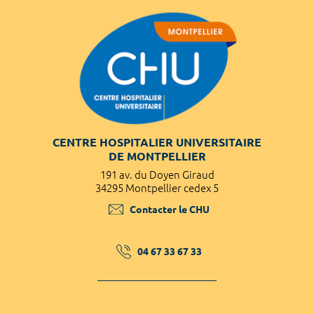
CENTRE HOSPITALIER UNIVERSITAIRE
DE MONTPELLIER
191 av. du Doyen Giraud
34295 Montpellier cedex 5
Contacter le CHU
04 67 33 67 33