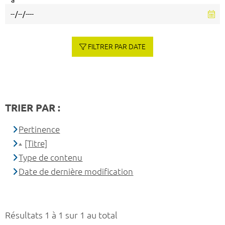
à
FILTRER PAR DATE
TRIER PAR :
Pertinence
[Titre]
Type de contenu
Date de dernière modification
Résultats 1 à 1 sur 1 au total