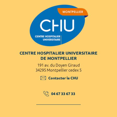
CENTRE HOSPITALIER UNIVERSITAIRE
DE MONTPELLIER
191 av. du Doyen Giraud
34295 Montpellier cedex 5
Contacter le CHU
04 67 33 67 33