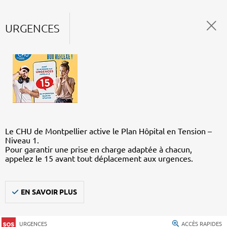
URGENCES
Le CHU de Montpellier active le Plan Hôpital en Tension –
Niveau 1.
Pour garantir une prise en charge adaptée à chacun,
appelez le 15 avant tout déplacement aux urgences.
EN SAVOIR PLUS
URGENCES
ACCÈS RAPIDES