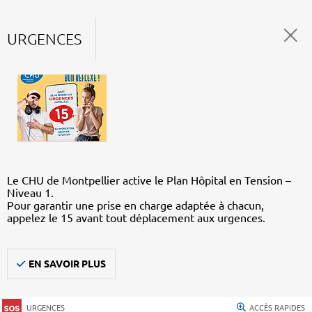
URGENCES
Le CHU de Montpellier active le Plan Hôpital en Tension –
Niveau 1.
Pour garantir une prise en charge adaptée à chacun,
appelez le 15 avant tout déplacement aux urgences.
EN SAVOIR PLUS
URGENCES
ACCÈS RAPIDES