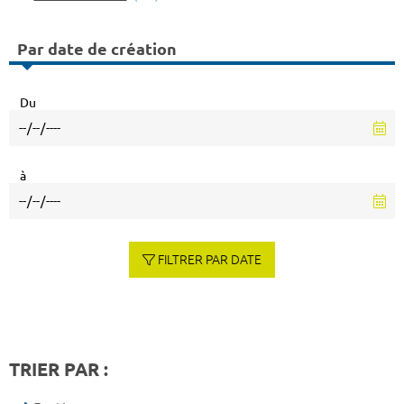
Par date de création
Du
à
FILTRER PAR DATE
TRIER PAR :