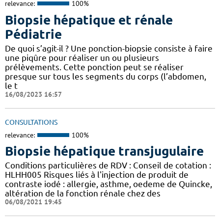
relevance:
100%
Biopsie hépatique et rénale
Pédiatrie
De quoi s’agit-il ? Une ponction-biopsie consiste à faire
une piqûre pour réaliser un ou plusieurs
prélèvements. Cette ponction peut se réaliser
presque sur tous les segments du corps (l’abdomen,
le t
16/08/2023 16:57
CONSULTATIONS
relevance:
100%
Biopsie hépatique transjugulaire
Conditions particulières de RDV : Conseil de cotation :
HLHH005 Risques liés à l'injection de produit de
contraste iodé : allergie, asthme, oedeme de Quincke,
altération de la fonction rénale chez des
06/08/2021 19:45