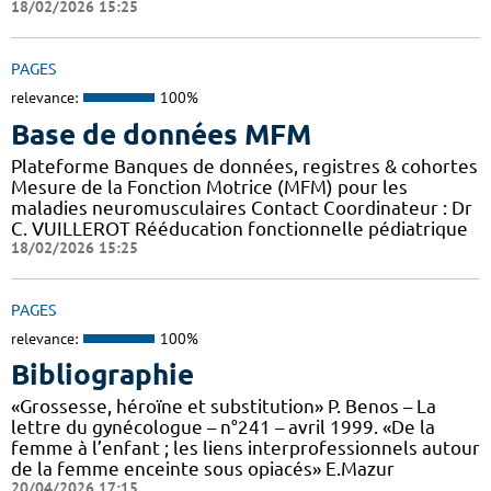
18/02/2026 15:25
PAGES
relevance:
100%
Base de données MFM
Plateforme Banques de données, registres & cohortes
Mesure de la Fonction Motrice (MFM) pour les
maladies neuromusculaires Contact Coordinateur : Dr
C. VUILLEROT Rééducation fonctionnelle pédiatrique
18/02/2026 15:25
PAGES
relevance:
100%
Bibliographie
«Grossesse, héroïne et substitution» P. Benos – La
lettre du gynécologue – n°241 – avril 1999. «De la
femme à l’enfant ; les liens interprofessionnels autour
de la femme enceinte sous opiacés» E.Mazur
20/04/2026 17:15