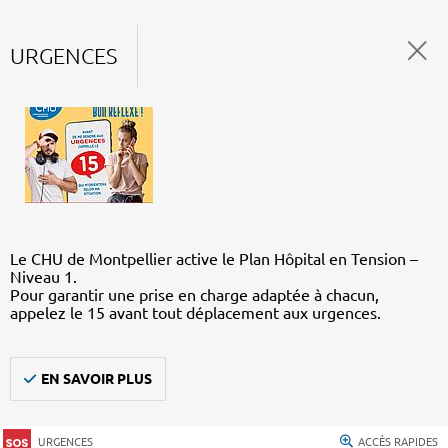
URGENCES
Le CHU de Montpellier active le Plan Hôpital en Tension –
Niveau 1.
Pour garantir une prise en charge adaptée à chacun,
appelez le 15 avant tout déplacement aux urgences.
EN SAVOIR PLUS
URGENCES
ACCÈS RAPIDES