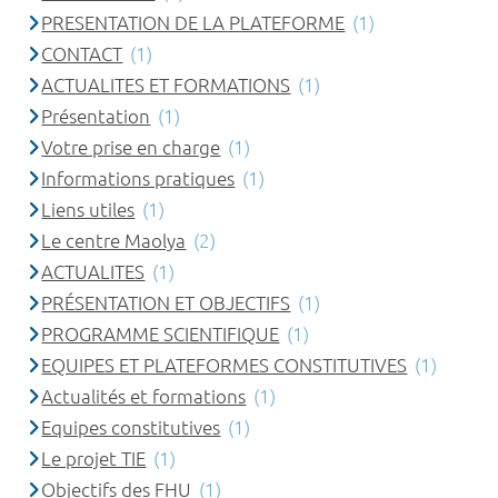
PRESENTATION DE LA PLATEFORME
(1)
CONTACT
(1)
ACTUALITES ET FORMATIONS
(1)
Présentation
(1)
Votre prise en charge
(1)
Informations pratiques
(1)
Liens utiles
(1)
Le centre Maolya
(2)
ACTUALITES
(1)
PRÉSENTATION ET OBJECTIFS
(1)
PROGRAMME SCIENTIFIQUE
(1)
EQUIPES ET PLATEFORMES CONSTITUTIVES
(1)
Actualités et formations
(1)
Equipes constitutives
(1)
Le projet TIE
(1)
Objectifs des FHU
(1)