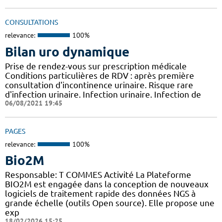
CONSULTATIONS
relevance:
100%
Bilan uro dynamique
Prise de rendez-vous sur prescription médicale
Conditions particulières de RDV : après première
consultation d'incontinence urinaire. Risque rare
d'infection urinaire. Infection urinaire. Infection de
06/08/2021 19:45
PAGES
relevance:
100%
Bio2M
Responsable: T COMMES Activité La Plateforme
BIO2M est engagée dans la conception de nouveaux
logiciels de traitement rapide des données NGS à
grande échelle (outils Open source). Elle propose une
exp
18/02/2026 15:25