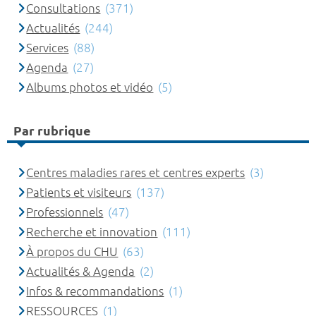
Consultations
(371)
Actualités
(244)
Services
(88)
Agenda
(27)
Albums photos et vidéo
(5)
Par rubrique
Centres maladies rares et centres experts
(3)
Patients et visiteurs
(137)
Professionnels
(47)
Recherche et innovation
(111)
À propos du CHU
(63)
Actualités & Agenda
(2)
Infos & recommandations
(1)
RESSOURCES
(1)