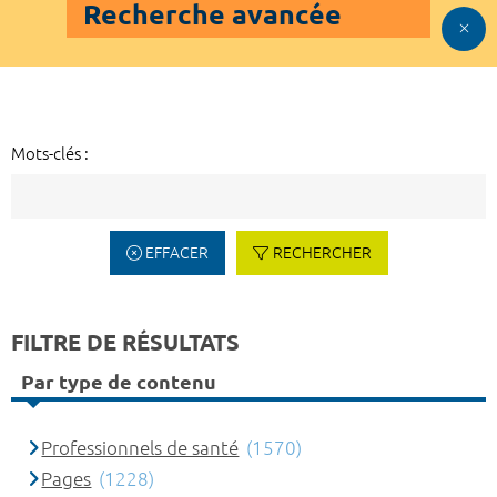
Recherche avancée
Mots-clés :
EFFACER
RECHERCHER
FILTRE DE RÉSULTATS
Par type de contenu
Professionnels de santé
(1570)
Pages
(1228)