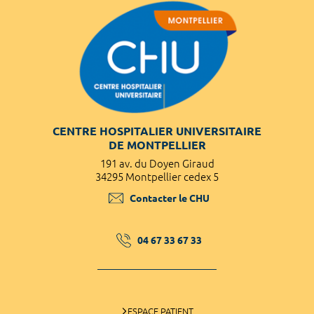
CENTRE HOSPITALIER UNIVERSITAIRE
DE MONTPELLIER
191 av. du Doyen Giraud
34295 Montpellier cedex 5
Contacter le CHU
04 67 33 67 33
ESPACE PATIENT