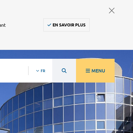
ant
EN SAVOIR PLUS
MENU
FR