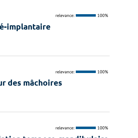
relevance:
100%
é-implantaire
relevance:
100%
ur des mâchoires
relevance:
100%