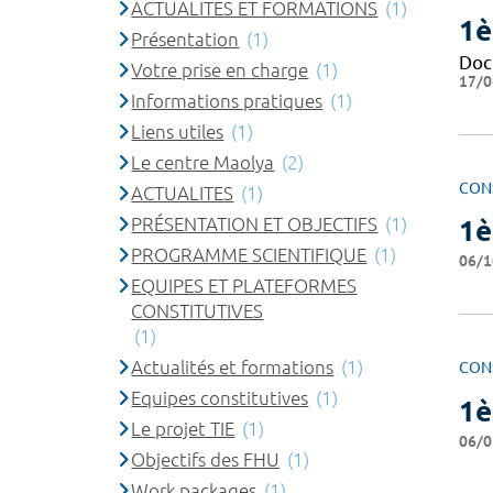
ACTUALITES ET FORMATIONS
(1)
1è
Présentation
(1)
Doc
Votre prise en charge
(1)
17/0
Informations pratiques
(1)
Liens utiles
(1)
Le centre Maolya
(2)
CON
ACTUALITES
(1)
PRÉSENTATION ET OBJECTIFS
(1)
1è
PROGRAMME SCIENTIFIQUE
(1)
06/1
EQUIPES ET PLATEFORMES
CONSTITUTIVES
(1)
Actualités et formations
(1)
CON
Equipes constitutives
(1)
1è
Le projet TIE
(1)
06/0
Objectifs des FHU
(1)
Work packages
(1)