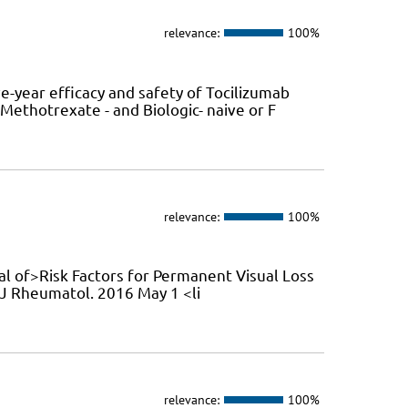
relevance:
100%
e-year efficacy and safety of Tocilizumab
ethotrexate - and Biologic- naive or F
relevance:
100%
rnal of>Risk Factors for Permanent Visual Loss
. J Rheumatol. 2016 May 1 <li
relevance:
100%