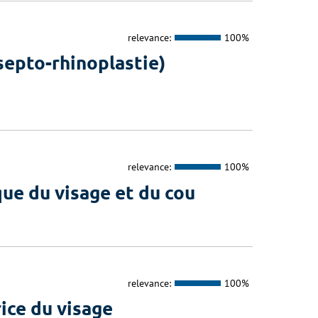
relevance:
100%
septo-rhinoplastie)
relevance:
100%
que du visage et du cou
relevance:
100%
ice du visage