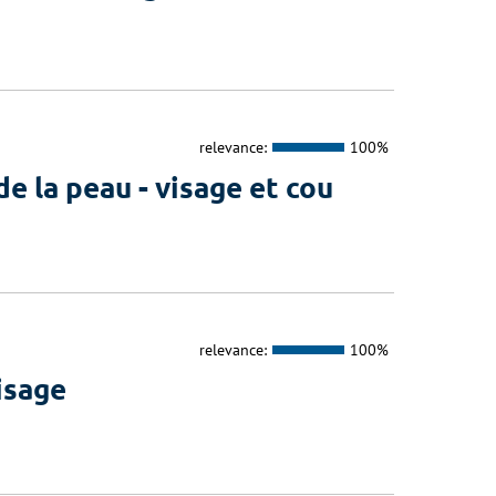
relevance:
100%
e la peau - visage et cou
relevance:
100%
isage