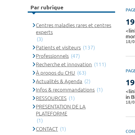
Par rubrique
PAG
19
Centres maladies rares et centres
<li
experts
mon
(3)
18/0
Patients et visiteurs
(137)
Professionnels
(47)
Recherche et innovation
(111)
PAG
À propos du CHU
(63)
19
Actualités & Agenda
(2)
Infos & recommandations
(1)
<lin
in B
RESSOURCES
(1)
18/0
PRESENTATION DE LA
PLATEFORME
(1)
CONTACT
(1)
CON