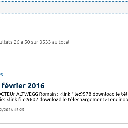
ultats 26 à 50 sur 3533 au total
ES
 février 2016
OCTEUr ALTWEGG Romain : <link file:9578 download le t
ie: <link file:9602 download le téléchargement>Tendinop
2/2026 15:25