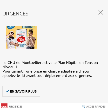
URGENCES
Le CHU de Montpellier active le Plan Hôpital en Tension –
Niveau 1.
Pour garantir une prise en charge adaptée à chacun,
appelez le 15 avant tout déplacement aux urgences.
EN SAVOIR PLUS
URGENCES
ACCÈS RAPIDES