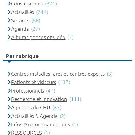
Consultations
(371)
Actualités
(244)
Services
(88)
Agenda
(27)
Albums photos et vidéo
(5)
Par rubrique
Centres maladies rares et centres experts
(3)
Patients et visiteurs
(137)
Professionnels
(47)
Recherche et innovation
(111)
À propos du CHU
(63)
Actualités & Agenda
(2)
Infos & recommandations
(1)
RESSOURCES
(1)