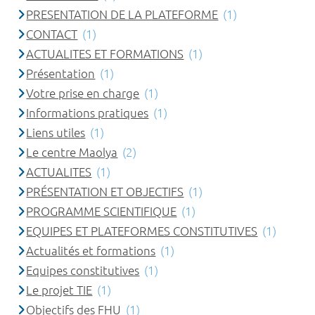
PRESENTATION DE LA PLATEFORME
(1)
CONTACT
(1)
ACTUALITES ET FORMATIONS
(1)
Présentation
(1)
Votre prise en charge
(1)
Informations pratiques
(1)
Liens utiles
(1)
Le centre Maolya
(2)
ACTUALITES
(1)
PRÉSENTATION ET OBJECTIFS
(1)
PROGRAMME SCIENTIFIQUE
(1)
EQUIPES ET PLATEFORMES CONSTITUTIVES
(1)
Actualités et formations
(1)
Equipes constitutives
(1)
Le projet TIE
(1)
Objectifs des FHU
(1)