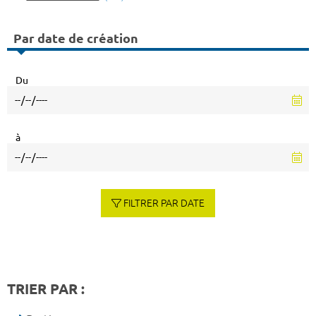
Par date de création
Du
à
FILTRER PAR DATE
TRIER PAR :