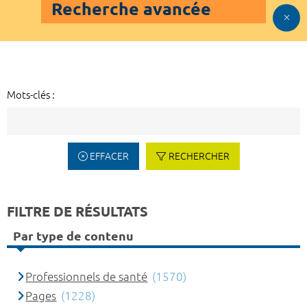
Recherche avancée
Mots-clés :
EFFACER
RECHERCHER
FILTRE DE RÉSULTATS
Par type de contenu
Professionnels de santé
(1570)
Pages
(1228)