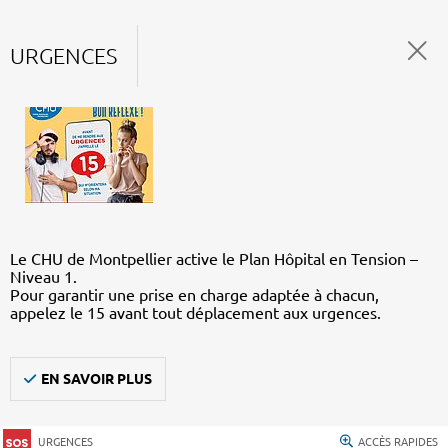
URGENCES
Le CHU de Montpellier active le Plan Hôpital en Tension –
Niveau 1.
Pour garantir une prise en charge adaptée à chacun,
appelez le 15 avant tout déplacement aux urgences.
EN SAVOIR PLUS
URGENCES
ACCÈS RAPIDES