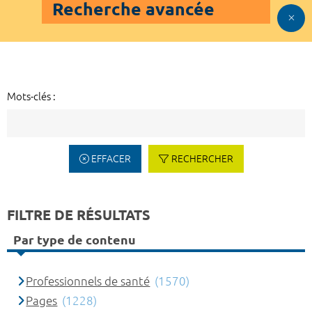
Recherche avancée
Mots-clés :
EFFACER
RECHERCHER
FILTRE DE RÉSULTATS
Par type de contenu
Professionnels de santé
(1570)
Pages
(1228)