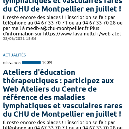
lymphatiques et vasculaires rares
du CHU de Montpellier en juillet !
Il reste encore des places ! L'inscription se fait par
téléphone au 04 67 33 70 71 ou au 04 67 33 70 28 ou
par mail à medb-a@chu-montpellier.fr Plus
d'information sur https://www.favamulti.fr/web-atel
28/06/2021 15:54
ACTUALITÉS
relevance:
100%
Ateliers d'éducation
thérapeutiques : participez aux
Web Ateliers du Centre de
référence des maladies
lymphatiques et vasculaires rares
du CHU de Montpellier en juillet !
Il reste encore des places ! L'inscription se fait par
téléphone au 04 67 33 70 71 ou au 04 67 33 70 28 ou