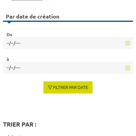
Par date de création
Du
à
FILTRER PAR DATE
TRIER PAR :