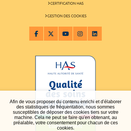
CERTIFICATION HAS
GESTION DES COOKIES
Afin de vous proposer du contenu enrichi et d'élaborer
des statistiques de fréquentation, nous sommes
susceptibles de déposer des cookies tiers sur votre
machine. Cela ne peut se faire qu'en obtenant, au
préalable, votre consentement pour chacun de ces
cookies.