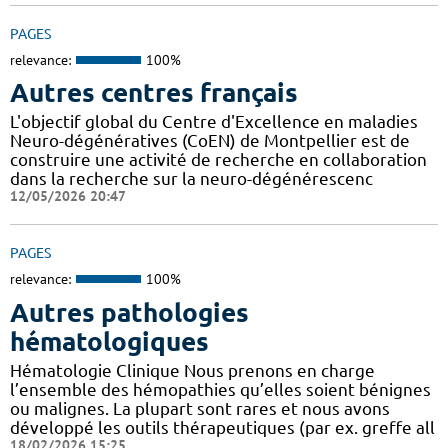
PAGES
relevance:
100%
Autres centres français
L'objectif global du Centre d'Excellence en maladies
Neuro-dégénératives (CoEN) de Montpellier est de
construire une activité de recherche en collaboration
dans la recherche sur la neuro-dégénérescenc
12/05/2026 20:47
PAGES
relevance:
100%
Autres pathologies
hématologiques
Hématologie Clinique Nous prenons en charge
l’ensemble des hémopathies qu’elles soient bénignes
ou malignes. La plupart sont rares et nous avons
développé les outils thérapeutiques (par ex. greffe all
18/02/2026 15:25