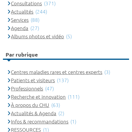
Consultations
(371)
Actualités
(244)
Services
(88)
Agenda
(27)
Albums photos et vidéo
(5)
Par rubrique
Centres maladies rares et centres experts
(3)
Patients et visiteurs
(137)
Professionnels
(47)
Recherche et innovation
(111)
À propos du CHU
(63)
Actualités & Agenda
(2)
Infos & recommandations
(1)
RESSOURCES
(1)