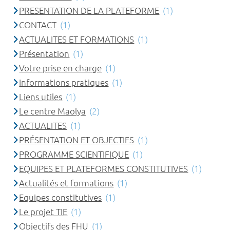
PRESENTATION DE LA PLATEFORME
(1)
CONTACT
(1)
ACTUALITES ET FORMATIONS
(1)
Présentation
(1)
Votre prise en charge
(1)
Informations pratiques
(1)
Liens utiles
(1)
Le centre Maolya
(2)
ACTUALITES
(1)
PRÉSENTATION ET OBJECTIFS
(1)
PROGRAMME SCIENTIFIQUE
(1)
EQUIPES ET PLATEFORMES CONSTITUTIVES
(1)
Actualités et formations
(1)
Equipes constitutives
(1)
Le projet TIE
(1)
Objectifs des FHU
(1)