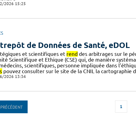
2/2026 15:25
ES
trepôt de Données de Santé, eDOL
atégiques et scientifiques et
rend
des arbitrages sur le pé
ité Scientifique et Ethique (CSE) qui, de manière systém
] médecins, scientifiques, personne impliquée dans l’éthi
s
pouvez consulter sur le site de la CNIL la cartographie
6/2026 13:34
1
PRÉCÉDENT