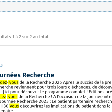
ltats 1 à 2 sur 2 au total
ES
urnées Recherche
dez
-
vous
de la Recherche 2025 Après le succès de la pre
herche reviennent pour trois jours d’échanges, de découv
[...] ici pour découvrir le programme complet ! Editions p
dez
-
vous
de la Recherche ! A l’occasion de la journée int
.] Journée Recherche 2023 : Le patient partenaire reche
2H30
Vous
découvrirez les implications du patient dans l
tenaire