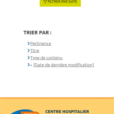
FILTRER PAR DATE
TRIER PAR :
Pertinence
Titre
Type de contenu
[Date de dernière modification]
CENTRE HOSPITALIER