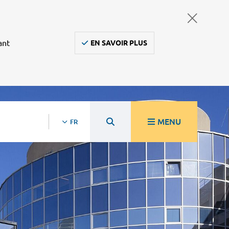
ant
EN SAVOIR PLUS
MENU
FR