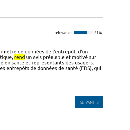
relevance:
71%
rimètre de données de l’entrepôt. d’un
atique,
rend
un avis préalable et motivé sur
que en santé et représentants des usagers.
 des entrepôts de données de santé (EDS), qui
SUIVANT