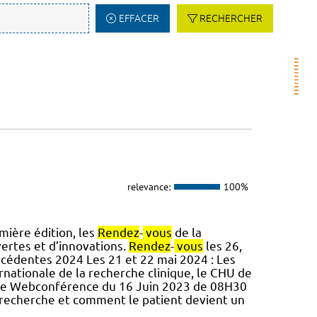
EFFACER
RECHERCHER
relevance:
100%
mière édition, les
Rendez
-
vous
de la
ertes et d’innovations.
Rendez
-
vous
les 26,
récédentes 2024 Les 21 et 22 mai 2024 : Les
ernationale de la recherche clinique, le CHU de
rche Webconférence du 16 Juin 2023 de 08H30
a recherche et comment le patient devient un