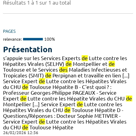
Résultats 1 à 1 sur 1 au total
PAGES
relevance:
100%
Présentation
s’appuie sur les Services Experts
de
Lutte contre les
Hépatites Virales (SELHV)
de
Montpellier et
de
Toulouse et le Services
des
Maladies Infectieuses et
Tropicales (SMIT)
de
Perpignan et travaille en lien [...]
Service Expert
de
Lutte contre les Hépatites Virales
du CHU
de
Toulouse Hépatite B - C'est quoi ? :
Professeur Georges-Philippe PAGEAUX - Service
Expert
de
Lutte contre les Hépatite Virales du CHU
de
Montpellier [...] Service Expert
de
Lutte contre les
Hépatites Virales du CHU
de
Toulouse Hépatite D -
Questions/Réponses : Docteur Sophie METIVIER -
Service Expert
de
Lutte contre les Hépatites Virales
du CHU
de
Toulouse Hépatite
26/02/2026 12:36