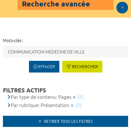
Recherche avancée
Mots-clés :
EFFACER
RECHERCHER
FILTRES ACTIFS
Par type de contenu: Pages
(1)
Par rubrique: Présentation
(1)
RETIRER TOUS LES FILTRES