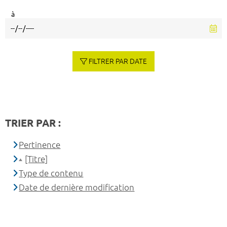
à
FILTRER PAR DATE
TRIER PAR :
Pertinence
[Titre]
Type de contenu
Date de dernière modification