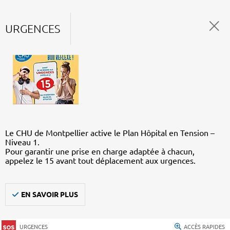
URGENCES
Le CHU de Montpellier active le Plan Hôpital en Tension –
Niveau 1.
Pour garantir une prise en charge adaptée à chacun,
appelez le 15 avant tout déplacement aux urgences.
EN SAVOIR PLUS
URGENCES
ACCÈS RAPIDES