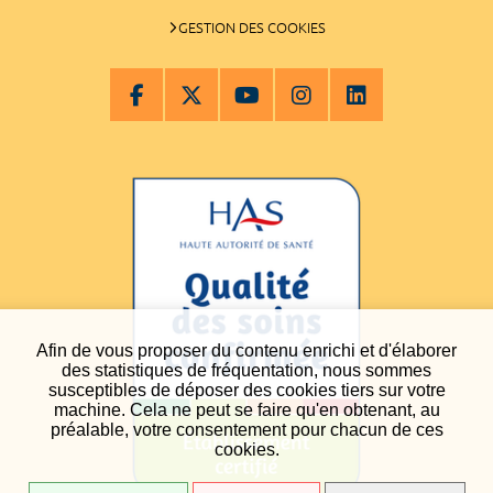
GESTION DES COOKIES
Afin de vous proposer du contenu enrichi et d'élaborer
des statistiques de fréquentation, nous sommes
susceptibles de déposer des cookies tiers sur votre
machine. Cela ne peut se faire qu'en obtenant, au
préalable, votre consentement pour chacun de ces
cookies.