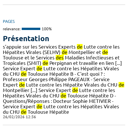
PAGES
relevance:
100%
Présentation
s’appuie sur les Services Experts
de
Lutte contre les
Hépatites Virales (SELHV)
de
Montpellier et
de
Toulouse et le Services
des
Maladies Infectieuses et
Tropicales (SMIT)
de
Perpignan et travaille en lien [...]
Service Expert
de
Lutte contre les Hépatites Virales
du CHU
de
Toulouse Hépatite B - C'est quoi ? :
Professeur Georges-Philippe PAGEAUX - Service
Expert
de
Lutte contre les Hépatite Virales du CHU
de
Montpellier [...] Service Expert
de
Lutte contre les
Hépatites Virales du CHU
de
Toulouse Hépatite D -
Questions/Réponses : Docteur Sophie METIVIER -
Service Expert
de
Lutte contre les Hépatites Virales
du CHU
de
Toulouse Hépatite
26/02/2026 12:36