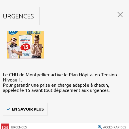
URGENCES
Le CHU de Montpellier active le Plan Hôpital en Tension –
Niveau 1.
Pour garantir une prise en charge adaptée à chacun,
appelez le 15 avant tout déplacement aux urgences.
EN SAVOIR PLUS
URGENCES
ACCÈS RAPIDES