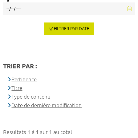
à
FILTRER PAR DATE
TRIER PAR :
Pertinence
Titre
Type de contenu
Date de dernière modification
Résultats 1 à 1 sur 1 au total