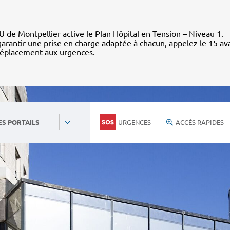
 de Montpellier active le Plan Hôpital en Tension – Niveau 1.
arantir une prise en charge adaptée à chacun, appelez le 15 av
déplacement aux urgences.
URGENCES
ACCÈS RAPIDES
ES PORTAILS