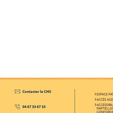
Contacter le CHU
ESPACE PA
ACCÈS AG
ACCESSIBIL
04 67 33 67 33
PARTIELL
CONFORM