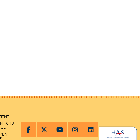
TIENT
ENT CHU
ITÉ :
EMENT
E