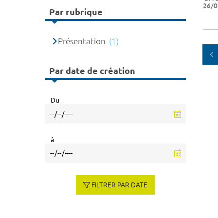
26/0
Par rubrique
Présentation
(1)
Par date de création
Du
à
FILTRER PAR DATE