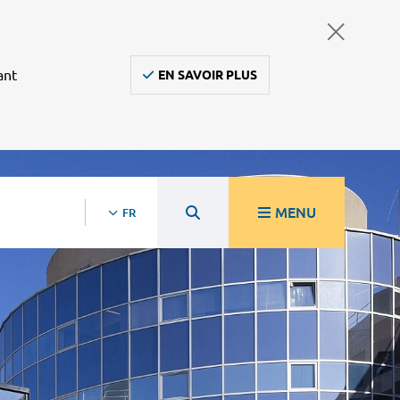
ant
EN SAVOIR PLUS
MENU
FR