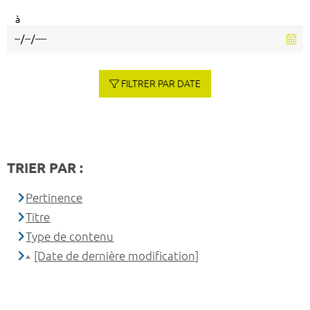
à
FILTRER PAR DATE
TRIER PAR :
Pertinence
Titre
Type de contenu
[Date de dernière modification]