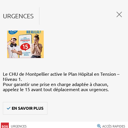
URGENCES
Le CHU de Montpellier active le Plan Hôpital en Tension –
Niveau 1.
Pour garantir une prise en charge adaptée à chacun,
appelez le 15 avant tout déplacement aux urgences.
EN SAVOIR PLUS
URGENCES
ACCÈS RAPIDES