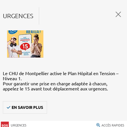
URGENCES
Le CHU de Montpellier active le Plan Hôpital en Tension –
Niveau 1.
Pour garantir une prise en charge adaptée à chacun,
appelez le 15 avant tout déplacement aux urgences.
EN SAVOIR PLUS
URGENCES
ACCÈS RAPIDES