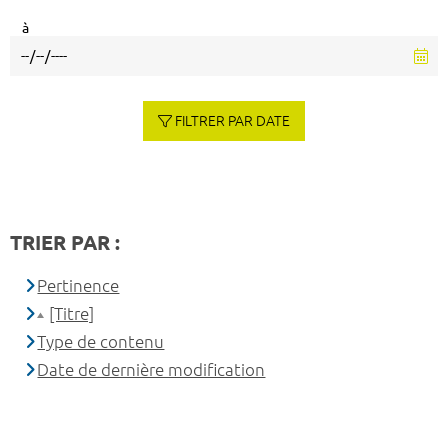
à
FILTRER PAR DATE
TRIER PAR :
Pertinence
[Titre]
Type de contenu
Date de dernière modification