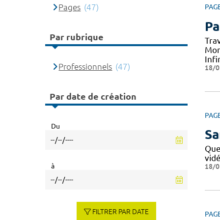
Pages
(47)
PAG
Pa
Par rubrique
Tra
Mon
Infi
Professionnels
(47)
18/0
Par date de création
PAG
Du
Sa
Que
vid
à
18/0
FILTRER PAR DATE
PAG