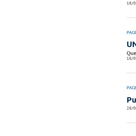
18/0
PAG
U
Que
18/0
PAG
Pu
28/0