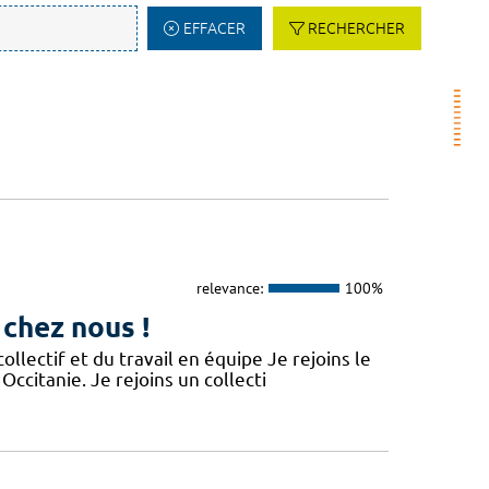
EFFACER
RECHERCHER
relevance:
100%
 chez nous !
lectif et du travail en équipe Je rejoins le
Occitanie. Je rejoins un collecti