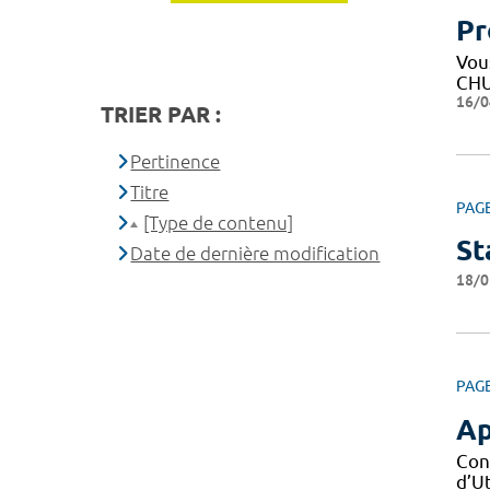
Pr
Vous
CHU
16/0
TRIER PAR :
Pertinence
Titre
PAG
[Type de contenu]
St
Date de dernière modification
18/0
PAG
Ap
Con
d’Ut