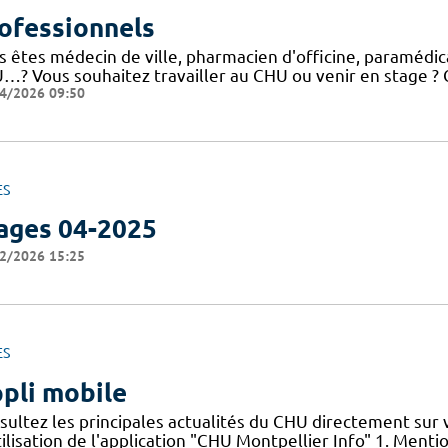
ofessionnels
 êtes médecin de ville, pharmacien d'officine, paramédical
…? Vous souhaitez travailler au CHU ou venir en stage ? C
4/2026 09:50
ES
ages 04-2025
2/2026 15:25
ES
pli mobile
sultez les principales actualités du CHU directement sur
ilisation de l'application "CHU Montpellier Info" 1. Menti