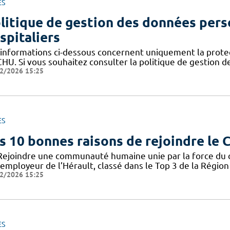
ES
litique de gestion des données pers
spitaliers
 informations ci-dessous concernent uniquement la prote
CHU. Si vous souhaitez consulter la politique de gestion 
2/2026 15:25
ES
s 10 bonnes raisons de rejoindre le
Rejoindre une communauté humaine unie par la force du col
employeur de l’Hérault, classé dans le Top 3 de la Région 
2/2026 15:25
ES