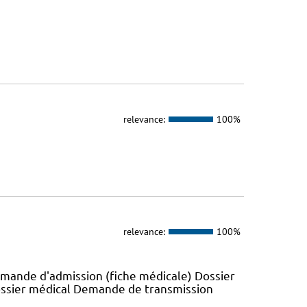
relevance:
100%
relevance:
100%
emande d'admission (fiche médicale) Dossier
ossier médical Demande de transmission