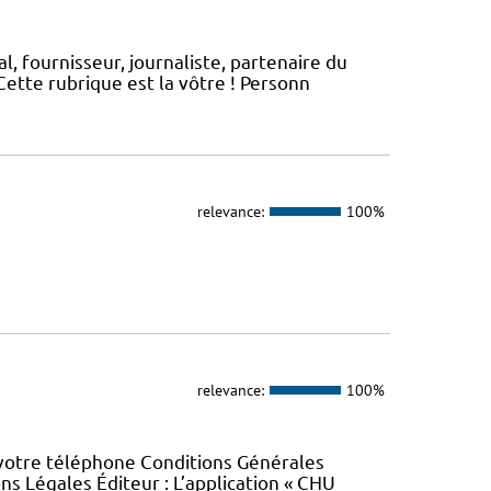
, fournisseur, journaliste, partenaire du
ette rubrique est la vôtre ! Personn
relevance:
100%
relevance:
100%
 votre téléphone Conditions Générales
ons Légales Éditeur : L’application « CHU