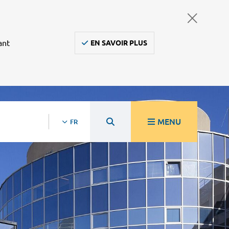
ant
EN SAVOIR PLUS
MENU
FR