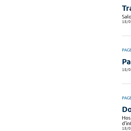
Tr
Sal
18/0
PAG
Pa
18/0
PAG
Do
Hos
d'i
18/0