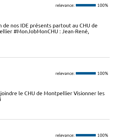
relevance:
100%
en de nos IDE présents partout au CHU de
ellier #MonJobMonCHU : Jean-René,
relevance:
100%
joindre le CHU de Montpellier Visionner les
i
relevance:
100%