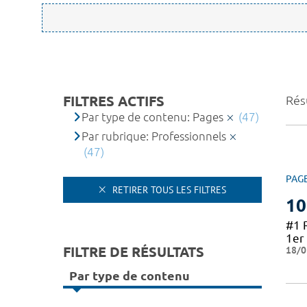
FILTRES ACTIFS
Résu
Par type de contenu: Pages
(47)
Par rubrique: Professionnels
(47)
PAG
RETIRER TOUS LES FILTRES
10
#1 
1er 
FILTRE DE RÉSULTATS
18/0
Par type de contenu