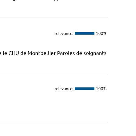
relevance:
100%
e le CHU de Montpellier Paroles de soignants
relevance:
100%