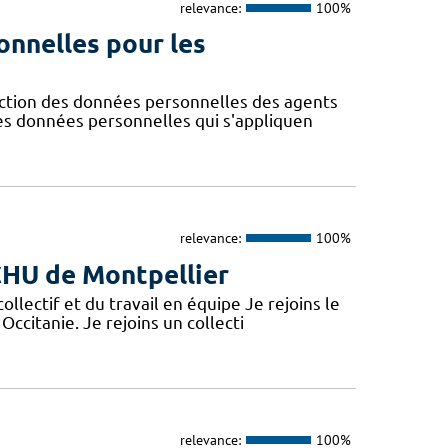
relevance:
100%
onnelles pour les
ction des données personnelles des agents
des données personnelles qui s'appliquen
relevance:
100%
 CHU de Montpellier
lectif et du travail en équipe Je rejoins le
Occitanie. Je rejoins un collecti
relevance:
100%