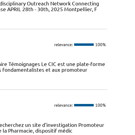
isciplinary Outreach Network Connecting
ase APRIL 28th - 30th, 2025 Montpellier, F
relevance:
100%
aire Témoignages Le CIC est une plate-forme
urs fondamentalistes et aux promoteur
relevance:
100%
recherchez un site d'investigation Promoteur
e la Pharmacie, dispositif médic