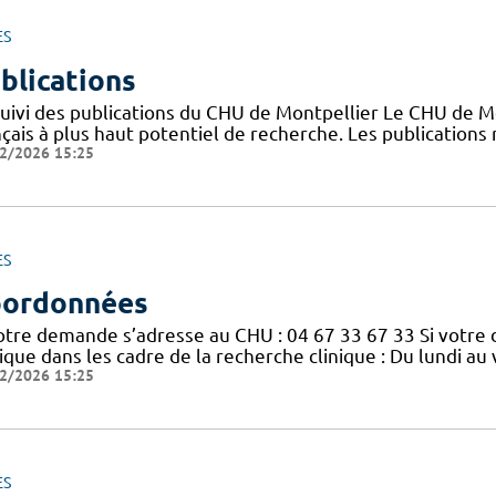
ES
blications
suivi des publications du CHU de Montpellier Le CHU de M
nçais à plus haut potentiel de recherche. Les publication
2/2026 15:25
ES
ordonnées
votre demande s’adresse au CHU : 04 67 33 67 33 Si votre
nique dans les cadre de la recherche clinique : Du lundi a
2/2026 15:25
ES