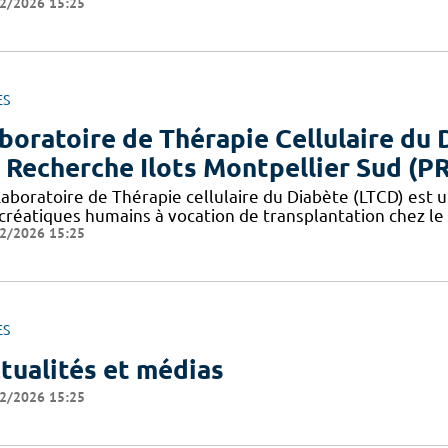
2/2026 15:25
ES
boratoire de Thérapie Cellulaire du 
 Recherche Ilots Montpellier Sud (P
aboratoire de Thérapie cellulaire du Diabète (LTCD) est un
créatiques humains à vocation de transplantation chez le 
2/2026 15:25
ES
tualités et médias
2/2026 15:25