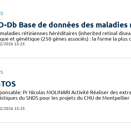
ES
D-Db Base de données des maladies r
 maladies rétiniennes héréditaires (inherited retinal dis
ique et génétique (250 gènes associés) : la forme la plus
2/2026 15:25
ES
3TOS
ponsable: Pr Nicolas MOLINARI Activité Réaliser des extr
tistiques du SNDS pour les projets du CHU de Montpellier 
2/2026 15:25