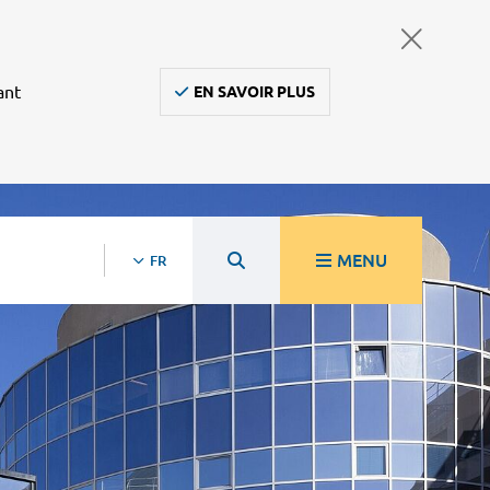
ant
EN SAVOIR PLUS
MENU
FR