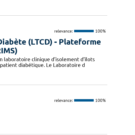
relevance:
100%
Diabète (LTCD) - Plateforme
RIMS)
 laboratoire clinique d’isolement d’îlots
patient diabétique. Le Laboratoire d
relevance:
100%