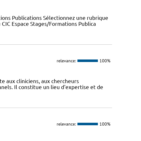
ions Publications Sélectionnez une rubrique
u CIC Espace Stages/Formations Publica
relevance:
100%
te aux cliniciens, aux chercheurs
els. Il constitue un lieu d'expertise et de
relevance:
100%