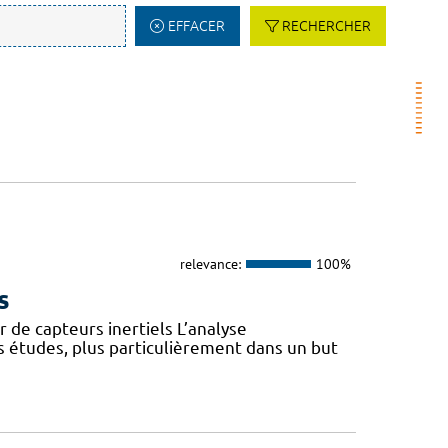
EFFACER
RECHERCHER
relevance:
100%
s
 de capteurs inertiels L’analyse
s études, plus particulièrement dans un but