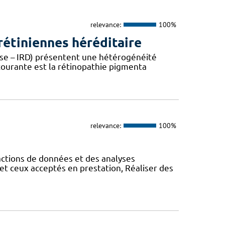
relevance:
100%
étiniennes héréditaire
ease – IRD) présentent une hétérogénéité
 courante est la rétinopathie pigmenta
relevance:
100%
actions de données et des analyses
et ceux acceptés en prestation, Réaliser des