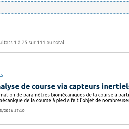
ltats 1 à 25 sur 111 au total
ES
alyse de course via capteurs inertiel
imation de paramètres biomécaniques de la course à partir
mécanique de la course à pied a fait l’objet de nombreuse
3/2026 17:10