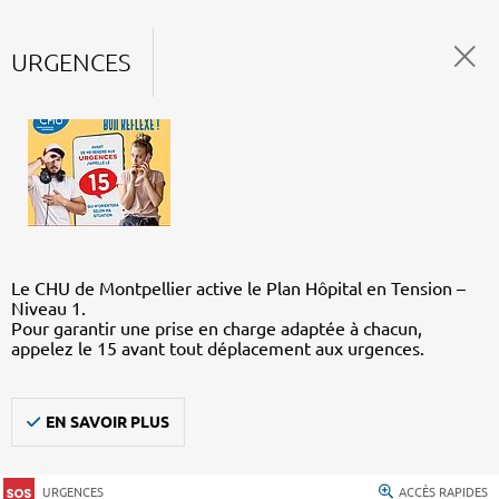
URGENCES
Le CHU de Montpellier active le Plan Hôpital en Tension –
Niveau 1.
Pour garantir une prise en charge adaptée à chacun,
appelez le 15 avant tout déplacement aux urgences.
EN SAVOIR PLUS
URGENCES
ACCÈS RAPIDES