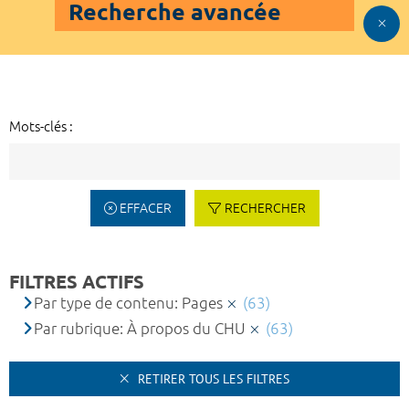
Recherche avancée
Mots-clés :
EFFACER
RECHERCHER
FILTRES ACTIFS
Par type de contenu: Pages
(63)
Par rubrique: À propos du CHU
(63)
RETIRER TOUS LES FILTRES