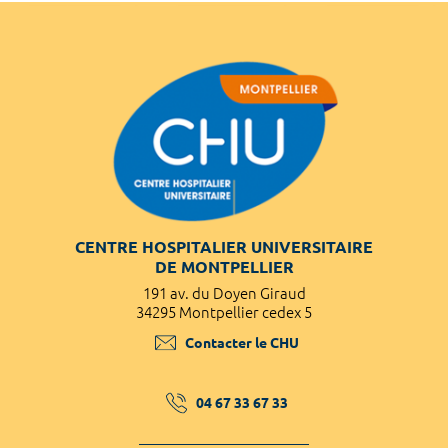
CENTRE HOSPITALIER UNIVERSITAIRE
DE MONTPELLIER
191 av. du Doyen Giraud
34295 Montpellier cedex 5
Contacter le CHU
04 67 33 67 33