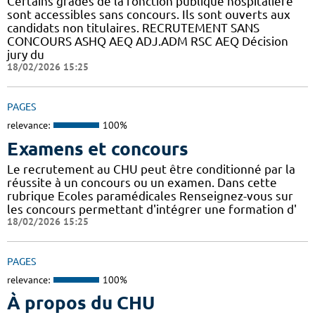
Certains grades de la fonction publique hospitalière
sont accessibles sans concours. Ils sont ouverts aux
candidats non titulaires. RECRUTEMENT SANS
CONCOURS ASHQ AEQ ADJ.ADM RSC AEQ Décision
jury du
18/02/2026 15:25
PAGES
relevance:
100%
Examens et concours
Le recrutement au CHU peut être conditionné par la
réussite à un concours ou un examen. Dans cette
rubrique Ecoles paramédicales Renseignez-vous sur
les concours permettant d'intégrer une formation d'
18/02/2026 15:25
PAGES
relevance:
100%
À propos du CHU