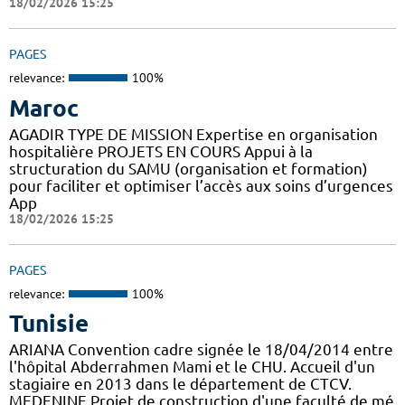
18/02/2026 15:25
PAGES
relevance:
100%
Maroc
AGADIR TYPE DE MISSION Expertise en organisation
hospitalière PROJETS EN COURS Appui à la
structuration du SAMU (organisation et formation)
pour faciliter et optimiser l’accès aux soins d’urgences
App
18/02/2026 15:25
PAGES
relevance:
100%
Tunisie
ARIANA Convention cadre signée le 18/04/2014 entre
l'hôpital Abderrahmen Mami et le CHU. Accueil d'un
stagiaire en 2013 dans le département de CTCV.
MEDENINE Projet de construction d'une faculté de mé