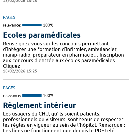
18/02/2026 15:25
PAGES
relevance:
100%
Ecoles paramédicales
Renseignez-vous sur les concours permettant
d'intégrer une formation d'infirmier, ambulancier,
manip-radio, préparateur en pharmacie… Inscription
aux concours d'entrée aux écoles paramédicales
Cliquez
18/02/2026 15:25
PAGES
relevance:
100%
Règlement intérieur
Les usagers du CHU, qu'ils soient patients,
professionnels ou visiteurs, sont tenus de respecter
les règles en vigueur au sein de l'hôpital. Remarque :
Les liens ne fonctionnent que depuis le PDF télé