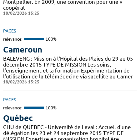
Montpellier. En 2009, une convention pour une «
coopérat
18/02/2026 15:25
PAGES
relevance:
100%
Cameroun
BALEVENG : Mission à l'Hôpital des Plaies du 29 au 05
décembre 2015 TYPE DE MISSION Les soins,
l'enseignement et la formation Expérimentation de
l'utilisation de la télémédecine via satellite au Camer
18/02/2026 15:25
PAGES
relevance:
100%
Québec
CHU de QUEBEC - Université de Laval : Accueil d'une
délégation les 23 et 24 septembre 2015 TYPE DE
MISSION Expertise en organisation hospitalière