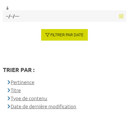
à
FILTRER PAR DATE
TRIER PAR :
Pertinence
Titre
Type de contenu
Date de dernière modification