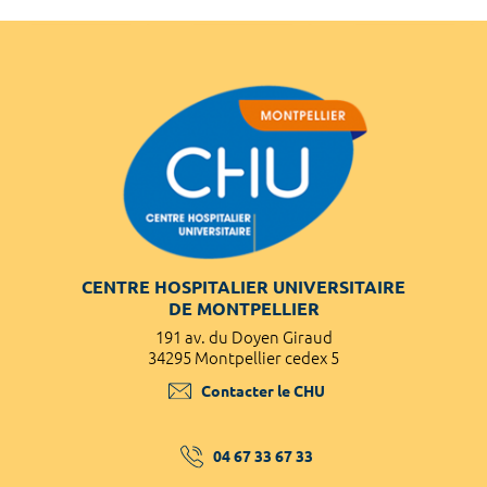
CENTRE HOSPITALIER UNIVERSITAIRE
DE MONTPELLIER
191 av. du Doyen Giraud
34295 Montpellier cedex 5
Contacter le CHU
04 67 33 67 33