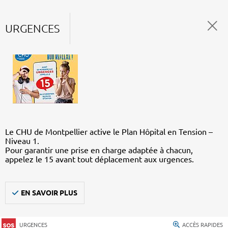
URGENCES
Le CHU de Montpellier active le Plan Hôpital en Tension –
Niveau 1.
Pour garantir une prise en charge adaptée à chacun,
appelez le 15 avant tout déplacement aux urgences.
EN SAVOIR PLUS
URGENCES
ACCÈS RAPIDES