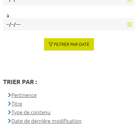
à
FILTRER PAR DATE
TRIER PAR :
Pertinence
Titre
Type de contenu
Date de dernière modification