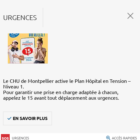
URGENCES
Le CHU de Montpellier active le Plan Hôpital en Tension –
Niveau 1.
Pour garantir une prise en charge adaptée à chacun,
appelez le 15 avant tout déplacement aux urgences.
EN SAVOIR PLUS
URGENCES
ACCÈS RAPIDES