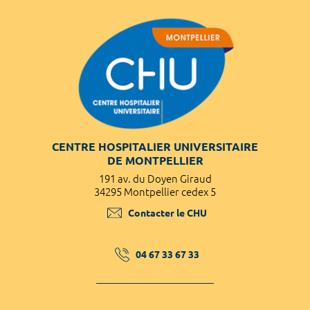
CENTRE HOSPITALIER UNIVERSITAIRE
DE MONTPELLIER
191 av. du Doyen Giraud
34295 Montpellier cedex 5
Contacter le CHU
04 67 33 67 33