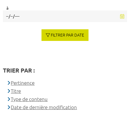
à
FILTRER PAR DATE
TRIER PAR :
Pertinence
Titre
Type de contenu
Date de dernière modification