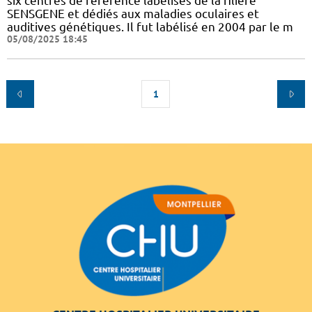
six centres de référence labélisés de la filière
SENSGENE et dédiés aux maladies oculaires et
auditives génétiques. Il fut labélisé en 2004 par le m
05/08/2025 18:45
1