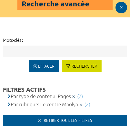
Recherche avancée
Mots-clés :
EFFACER
RECHERCHER
FILTRES ACTIFS
Par type de contenu: Pages
(2)
Par rubrique: Le centre Maolya
(2)
RETIRER TOUS LES FILTRES