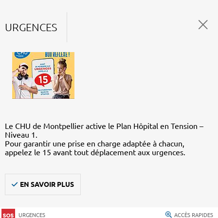
URGENCES
Le CHU de Montpellier active le Plan Hôpital en Tension –
Niveau 1.
Pour garantir une prise en charge adaptée à chacun,
appelez le 15 avant tout déplacement aux urgences.
EN SAVOIR PLUS
URGENCES
ACCÈS RAPIDES