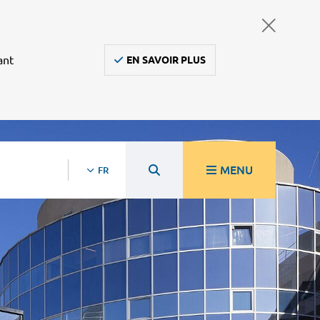
ant
EN SAVOIR PLUS
MENU
FR