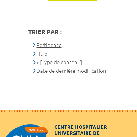
TRIER PAR :
Pertinence
Titre
[Type de contenu]
Date de dernière modification
CENTRE HOSPITALIER
UNIVERSITAIRE DE