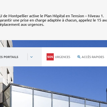
 de Montpellier active le Plan Hôpital en Tension – Niveau 1.
arantir une prise en charge adaptée à chacun, appelez le 15 av
déplacement aux urgences.
URGENCES
ACCÈS RAPIDES
ES PORTAILS