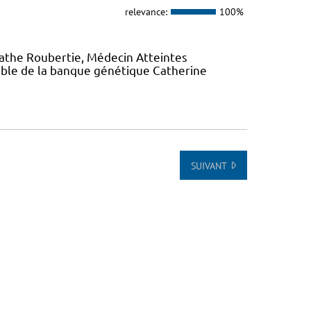
relevance:
100%
gathe Roubertie, Médecin Atteintes
ble de la banque génétique Catherine
SUIVANT