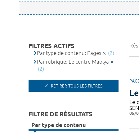
FILTRES ACTIFS
Résu
Par type de contenu: Pages
(2)
Par rubrique: Le centre Maolya
(2)
PAG
RETIRER TOUS LES FILTRES
Le
Le c
SEN
FILTRE DE RÉSULTATS
05/0
Par type de contenu