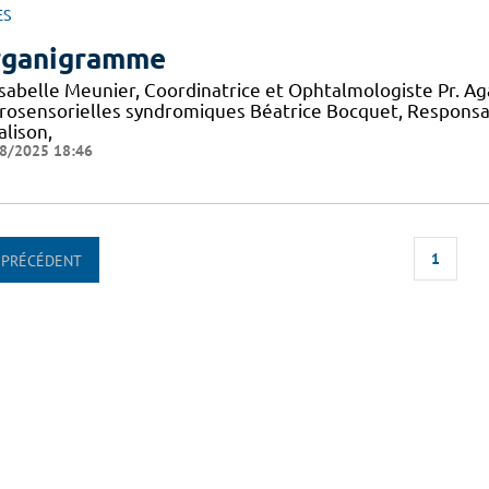
ES
ganigramme
 Isabelle Meunier, Coordinatrice et Ophtalmologiste Pr. A
rosensorielles syndromiques Béatrice Bocquet, Responsa
alison,
8/2025 18:46
1
PRÉCÉDENT