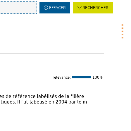
EFFACER
RECHERCHER
relevance:
100%
s de référence labélisés de la filière
ques. Il fut labélisé en 2004 par le m