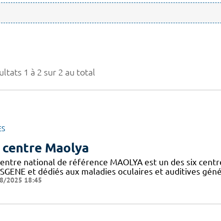
ltats 1 à 2 sur 2 au total
ES
 centre Maolya
entre national de référence MAOLYA est un des six centre
SGENE et dédiés aux maladies oculaires et auditives généti
8/2025 18:45