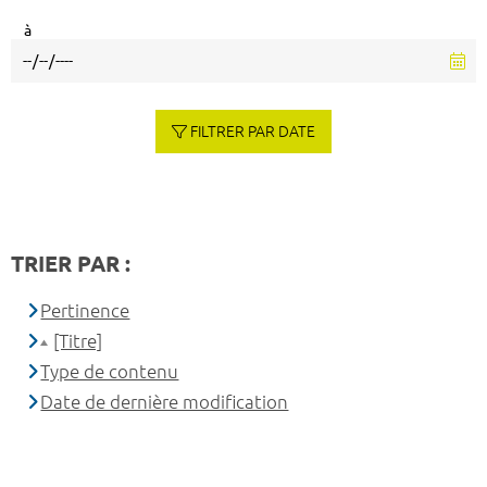
à
FILTRER PAR DATE
TRIER PAR :
Pertinence
[Titre]
Type de contenu
Date de dernière modification