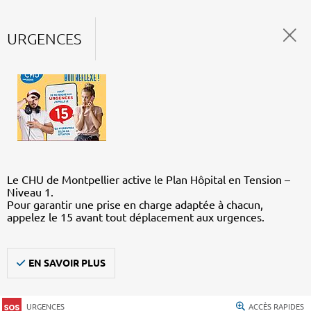
URGENCES
Le CHU de Montpellier active le Plan Hôpital en Tension –
Niveau 1.
Pour garantir une prise en charge adaptée à chacun,
appelez le 15 avant tout déplacement aux urgences.
EN SAVOIR PLUS
URGENCES
ACCÈS RAPIDES