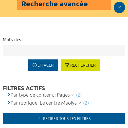
Recherche avancée
Mots-clés :
EFFACER
RECHERCHER
FILTRES ACTIFS
Par type de contenu: Pages
(2)
Par rubrique: Le centre Maolya
(2)
RETIRER TOUS LES FILTRES