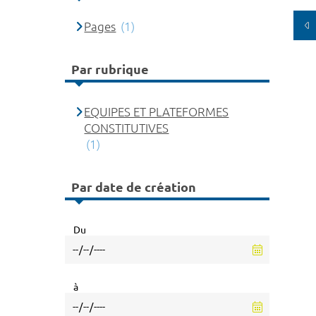
Pages
(1)
Par rubrique
EQUIPES ET PLATEFORMES
CONSTITUTIVES
(1)
Par date de création
Du
à