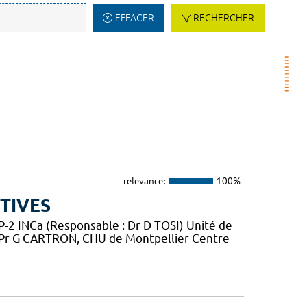
EFFACER
RECHERCHER
relevance:
100%
TIVES
2 INCa (Responsable : Dr D TOSI) Unité de
 Pr G CARTRON, CHU de Montpellier Centre