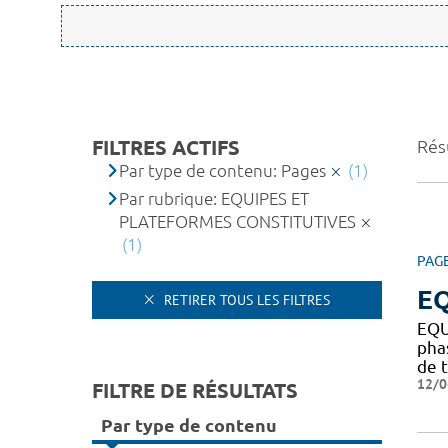
FILTRES ACTIFS
Résu
Par type de contenu: Pages
(1)
Par rubrique: EQUIPES ET
PLATEFORMES CONSTITUTIVES
(1)
PAG
EQ
RETIRER TOUS LES FILTRES
EQU
pha
de t
12/0
FILTRE DE RÉSULTATS
Par type de contenu