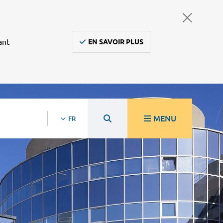
ant
EN SAVOIR PLUS
MENU
FR