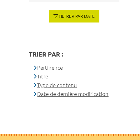
FILTRER PAR DATE
TRIER PAR :
Pertinence
Titre
Type de contenu
Date de dernière modification