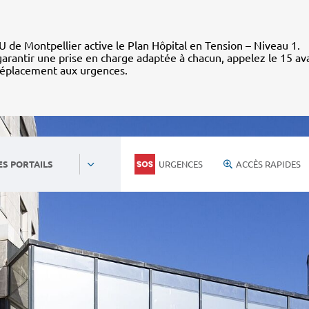
 de Montpellier active le Plan Hôpital en Tension – Niveau 1.
arantir une prise en charge adaptée à chacun, appelez le 15 av
déplacement aux urgences.
URGENCES
ACCÈS RAPIDES
ES PORTAILS