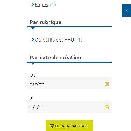
Pages
(1)
Par rubrique
Objectifs des FHU
(1)
Par date de création
Du
à
FILTRER PAR DATE