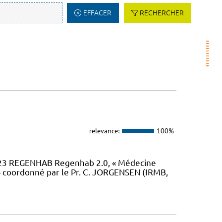
EFFACER
RECHERCHER
relevance:
100%
23 REGENHAB Regenhab 2.0, « Médecine
» coordonné par le Pr. C. JORGENSEN (IRMB,