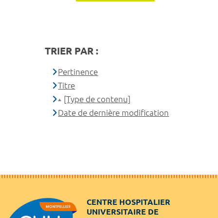
TRIER PAR :
Pertinence
Titre
[Type de contenu]
Date de dernière modification
CENTRE HOSPITALIER
UNIVERSITAIRE DE