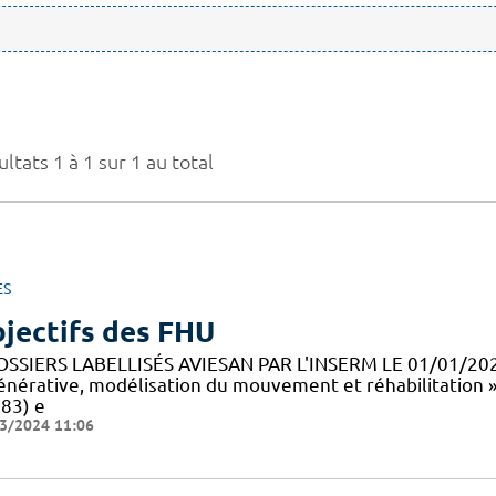
ltats 1 à 1 sur 1 au total
ES
jectifs des FHU
OSSIERS LABELLISÉS AVIESAN PAR L'INSERM LE 01/01/20
énérative, modélisation du mouvement et réhabilitation 
83) e
3/2024 11:06